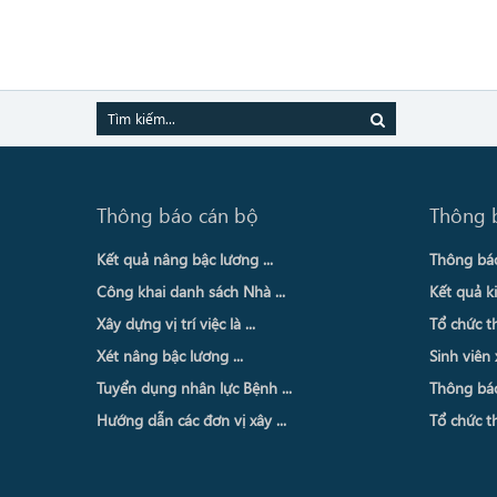
Thông báo cán bộ
Thông 
Kết quả nâng bậc lương ...
Thông báo 
Công khai danh sách Nhà ...
Kết quả ki
Xây dựng vị trí việc là ...
Tổ chức th
Xét nâng bậc lương ...
Sinh viên 
Tuyển dụng nhân lực Bệnh ...
Thông báo 
Hướng dẫn các đơn vị xây ...
Tổ chức th