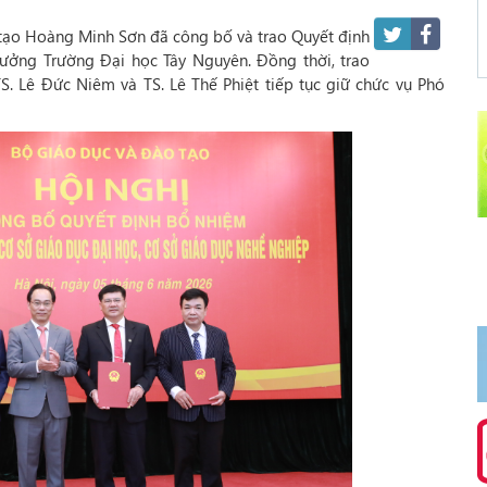
 tạo Hoàng Minh Sơn đã công bố và trao Quyết định
rưởng Trường Đại học Tây Nguyên. Đồng thời, trao
. Lê Đức Niêm và TS. Lê Thế Phiệt tiếp tục giữ chức vụ Phó