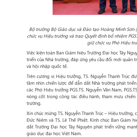
Bộ trưởng Bộ Giáo dục và Đào tạo Hoàng Minh Sơn (ở
chức vụ Hiệu trưởng và trao Quyết định bổ nhiệm PGS.
giữ chức vụ Phó Hiệu tr
Việc kiện toàn Ban Giám hiệu Trường Đại học Tây Ngu
triển của Nhà trường, đáp ứng yêu cầu đổi mới quản tr
và hội nhập quốc tế.
Trên cương vị Hiệu trưởng, TS. Nguyễn Thanh Trúc đư
tầm nhìn chiến lược để dẫn dắt Nhà trường phát triể
các Phó Hiệu trưởng PGS.TS. Nguyễn Văn Nam, PGS.TS. 
nòng cốt trong công tác điều hành, tham mưu chiến 
trường.
Xin chúc mừng TS. Nguyễn Thanh Trúc – Hiệu trưởng, 
Đức Niêm và TS. Lê Thế Phiệt. Kính chúc Ban Giám hiệ
dắt Trường Đại học Tây Nguyên phát triển vững mạnh,
giáo dục đại học Việt Nam.