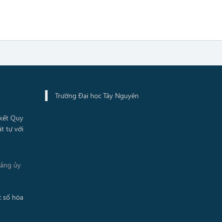
Trường Đại học Tây Nguyên
Đảng ủy