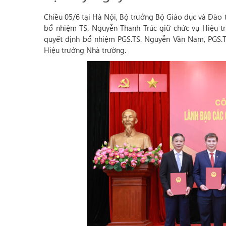
Chiều 05/6 tại Hà Nội, Bộ trưởng Bộ Giáo dục và Đào
bổ nhiệm TS. Nguyễn Thanh Trúc giữ chức vụ Hiệu t
quyết định bổ nhiệm PGS.TS. Nguyễn Văn Nam, PGS.TS
Hiệu trưởng Nhà trường.