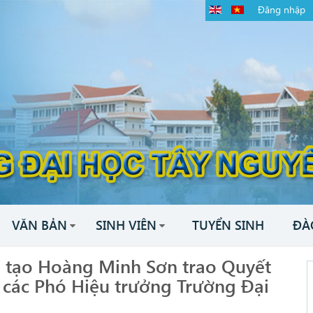
Đăng nhập
VĂN BẢN
SINH VIÊN
TUYỂN SINH
ĐÀ
o tạo Hoàng Minh Sơn trao Quyết
 các Phó Hiệu trưởng Trường Đại