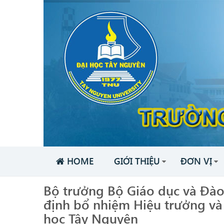
HOME
GIỚI THIỆU
ĐƠN VỊ
Bộ trưởng Bộ Giáo dục và Đà
định bổ nhiệm Hiệu trưởng và
học Tây Nguyên