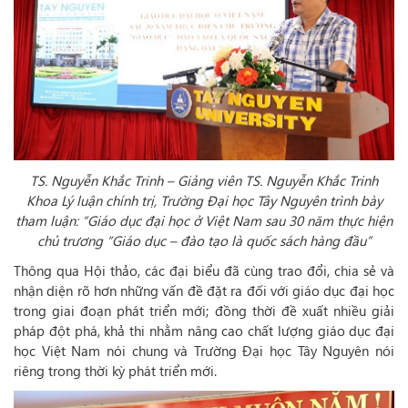
TS. Nguyễn Khắc Trinh – Giảng viên TS. Nguyễn Khắc Trinh
Khoa Lý luận chính trị, Trường Đại học Tây Nguyên trình bày
tham luận: “Giáo dục đại học ở Việt Nam sau 30 năm thực hiện
chủ trương “Giáo dục – đào tạo là quốc sách hàng đầu”
Thông qua Hội thảo, các đại biểu đã cùng trao đổi, chia sẻ và
nhận diện rõ hơn những vấn đề đặt ra đối với giáo dục đại học
trong giai đoạn phát triển mới; đồng thời đề xuất nhiều giải
pháp đột phá, khả thi nhằm nâng cao chất lượng giáo dục đại
học Việt Nam nói chung và Trường Đại học Tây Nguyên nói
riêng trong thời kỳ phát triển mới.