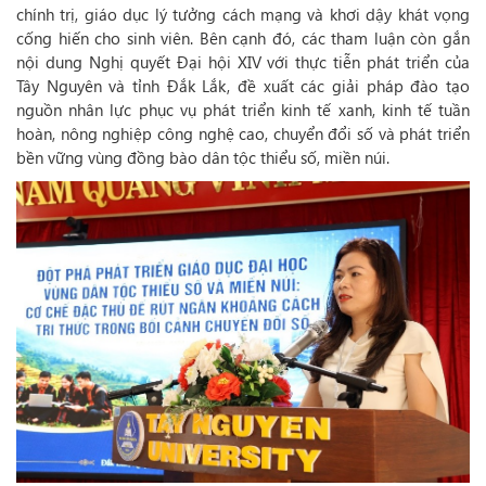
chính trị, giáo dục lý tưởng cách mạng và khơi dậy khát vọng
cống hiến cho sinh viên. Bên cạnh đó, các tham luận còn gắn
nội dung Nghị quyết Đại hội XIV với thực tiễn phát triển của
Tây Nguyên và tỉnh Đắk Lắk, đề xuất các giải pháp đào tạo
nguồn nhân lực phục vụ phát triển kinh tế xanh, kinh tế tuần
hoàn, nông nghiệp công nghệ cao, chuyển đổi số và phát triển
bền vững vùng đồng bào dân tộc thiểu số, miền núi.