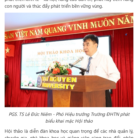
con người và thúc đẩy phát triển bền vững vùng.
PGS. TS Lê Đức Niêm - Phó Hiệu trưởng Trường ĐHTN phát
biểu khai mặc Hội thảo
Hội thảo là diễn đàn khoa học quan trọng để các nhà quản lý,
chuyên gia, nhà khoa học và giảng viên cùng trao đổi, phân