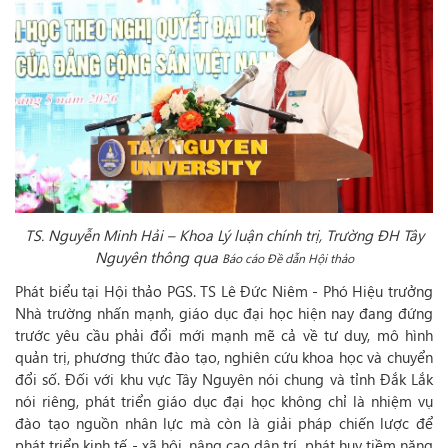
TS. Nguyễn Minh Hải – Khoa Lý luận chính trị, Trường ĐH Tây
Nguyên thông qua
Báo cáo Đề dẫn Hội thảo
Phát biểu tại Hội thảo PGS. TS Lê Đức Niêm - Phó Hiệu trưởng
Nhà trường nhấn mạnh, giáo dục đại học hiện nay đang đứng
trước yêu cầu phải đổi mới mạnh mẽ cả về tư duy, mô hình
quản trị, phương thức đào tạo, nghiên cứu khoa học và chuyển
đổi số. Đối với khu vực Tây Nguyên nói chung và tỉnh Đắk Lắk
nói riêng, phát triển giáo dục đại học không chỉ là nhiệm vụ
đào tạo nguồn nhân lực mà còn là giải pháp chiến lược để
phát triển kinh tế - xã hội, nâng cao dân trí, phát huy tiềm năng