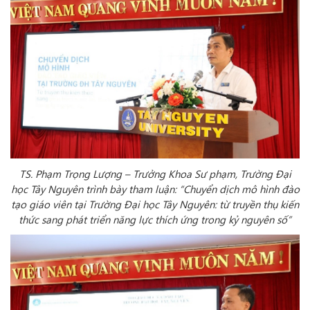
TS. Phạm Trọng Lượng – Trưởng Khoa Sư phạm, Trường Đại
học Tây Nguyên trình bày tham luận: “Chuyển dịch mô hình đào
tạo giáo viên tại Trường Đại học Tây Nguyên: từ truyền thụ kiến
thức sang phát triển năng lực thích ứng trong kỷ nguyên số”