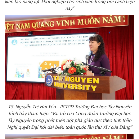
kiến tạo năng lực khởi nghiệp cho sinh viên trong bối cảnh hiện
nay”
TS. Nguyễn Thị Hải Yến - PCTCĐ Trường Đại học Tây Nguyên
trình bày tham luận: “Vai trò của Công đoàn Trường Đại học
Tây Nguyên trong phát triển đột phá giáo dục theo tinh thần
Nghị quyết Đại hội đại biểu toàn quốc lần thứ XIV của Đảng”