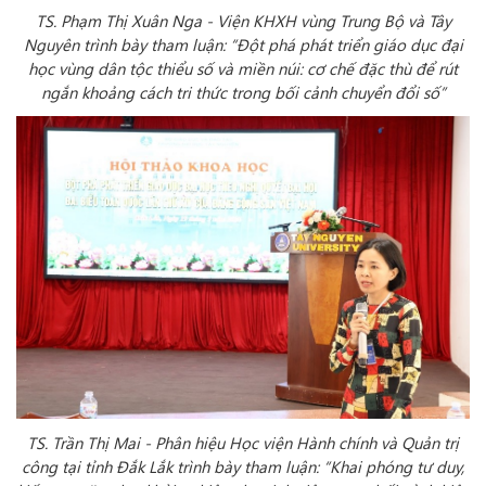
TS. Phạm Thị Xuân Nga
-
Viện KHXH vùng Trung Bộ và Tây
Nguyên trình bày tham luận: “Đột phá phát triển giáo dục đại
học vùng dân tộc thiểu số và miền núi: cơ chế đặc thù để rút
ngắn khoảng cách tri thức trong bối cảnh chuyển đổi số”
TS. Trần Thị Mai -
Phân hiệu Học viện Hành chính và Quản trị
công tại tỉnh Đắk Lắk trình bày tham luận: “Khai phóng tư duy,