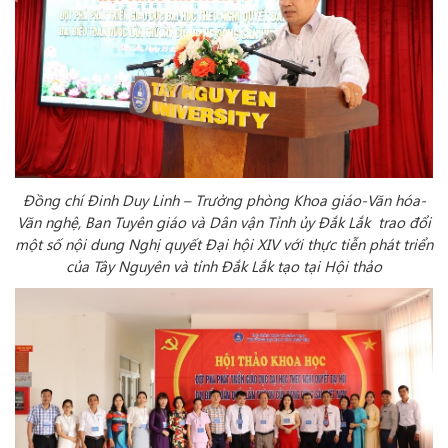
Đồng chí Đinh Duy Linh – Trưởng phòng Khoa giáo-Văn hóa-
Văn nghệ, Ban Tuyên giáo và Dân vận Tỉnh ủy Đắk Lắk trao đổi
một số nội dung Nghị quyết Đại hội XIV với thực tiễn phát triển
của Tây Nguyên và tỉnh Đắk Lắk tạo tại Hội thảo