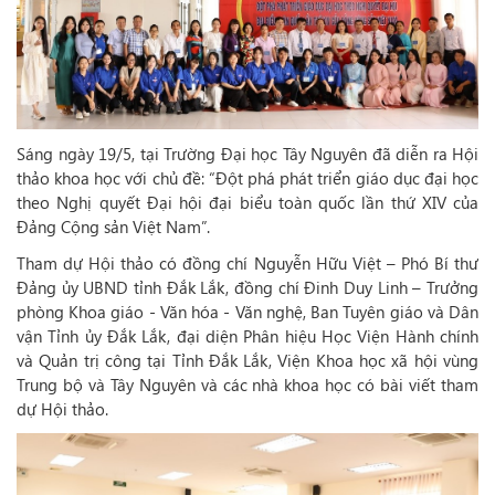
Sáng ngày 19/5, tại Trường Đại học Tây Nguyên đã diễn ra Hội
thảo khoa học với chủ đề: “Đột phá phát triển giáo dục đại học
theo Nghị quyết Đại hội đại biểu toàn quốc lần thứ XIV của
Đảng Cộng sản Việt Nam”.
Tham dự Hội thảo có đồng chí Nguyễn Hữu Việt – Phó Bí thư
Đảng ủy UBND tỉnh Đắk Lắk, đồng chí Đinh Duy Linh – Trưởng
phòng Khoa giáo - Văn hóa - Văn nghệ, Ban Tuyên giáo và Dân
vận Tỉnh ủy Đắk Lắk, đại diện Phân hiệu Học Viện Hành chính
và Quản trị công tại Tỉnh Đắk Lắk, Viện Khoa học xã hội vùng
Trung bộ và Tây Nguyên và các nhà khoa học có bài viết tham
dự Hội thảo.