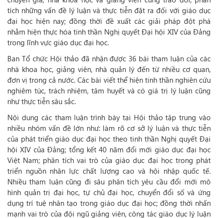
tích những vấn đề lý luận và thực tiễn đặt ra đối với giáo dục
đại học hiện nay; đồng thời đề xuất các giải pháp đột phá
nhằm hiện thực hóa tinh thần Nghị quyết Đại hội XIV của Đảng
trong lĩnh vực giáo dục đại học.
Ban Tổ chức Hội thảo đã nhận được 36 bài tham luận của các
nhà khoa học, giảng viên, nhà quản lý đến từ nhiều cơ quan,
đơn vị trong cả nước. Các bài viết thể hiện tinh thần nghiên cứu
nghiêm túc, trách nhiệm, tâm huyết và có giá trị lý luận cũng
như thực tiễn sâu sắc.
Nội dung các tham luận trình bày tại Hội thảo tập trung vào
nhiều nhóm vấn đề lớn như: làm rõ cơ sở lý luận và thực tiễn
của phát triển giáo dục đại học theo tinh thần Nghị quyết Đại
hội XIV của Đảng; tổng kết 40 năm đổi mới giáo dục đại học
Việt Nam; phân tích vai trò của giáo dục đại học trong phát
triển nguồn nhân lực chất lượng cao và hội nhập quốc tế.
Nhiều tham luận cũng đi sâu phân tích yêu cầu đổi mới mô
hình quản trị đại học, tự chủ đại học, chuyển đổi số và ứng
dụng trí tuệ nhân tạo trong giáo dục đại học; đồng thời nhấn
mạnh vai trò của đội ngũ giảng viên, công tác giáo dục lý luận