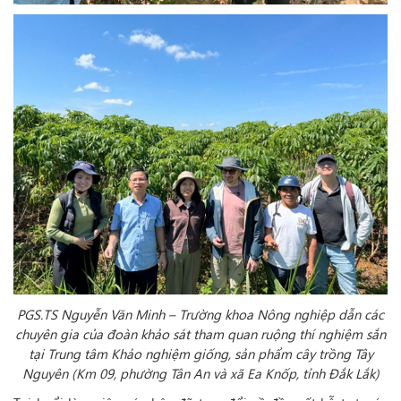
PGS.TS Nguyễn Văn Minh – Trường khoa Nông nghiệp dẫn các
chuyên gia của đoàn khảo sát tham quan ruộng thí nghiệm sắn
tại Trung tâm Khảo nghiệm giống, sản phẩm cây trồng Tây
Nguyên (Km 09, phường Tân An và xã Ea Knốp, tỉnh Đắk Lắk)