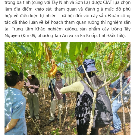
trong ba tỉnh (cùng với Tây Ninh và Sơn La) được CIAT lựa chọn
làm địa điểm khảo sát, tham quan và đánh giá mức độ phù
hợp về điều kiện tự nhiên – xã hội đối với cây sắn. Đoàn công
tác đã thảo luận về kế hoạch tham quan ruộng thí nghiệm sắn
tại Trung tâm Khảo nghiệm giống, sản phẩm cây trồng Tây
Nguyên (Km 09, phường Tân An và xã Ea Knốp, tỉnh Đắk Lắk).