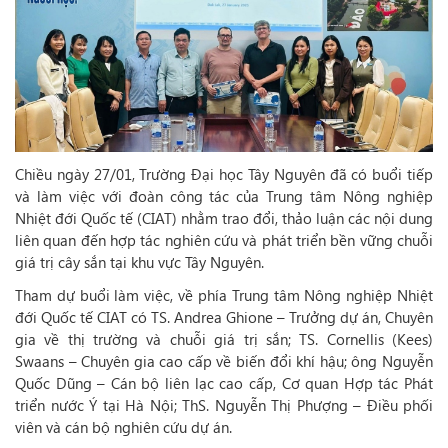
Chiều ngày 27/01, Trường Đại học Tây Nguyên đã có buổi tiếp
và làm việc với đoàn công tác của Trung tâm Nông nghiệp
Nhiệt đới Quốc tế (CIAT) nhằm trao đổi, thảo luận các nội dung
liên quan đến hợp tác nghiên cứu và phát triển bền vững chuỗi
giá trị cây sắn tại khu vực Tây Nguyên.
Tham dự buổi làm việc, về phía Trung tâm Nông nghiệp Nhiệt
đới Quốc tế CIAT có TS. Andrea Ghione – Trưởng dự án, Chuyên
gia về thị trường và chuỗi giá trị sắn; TS. Cornellis (Kees)
Swaans – Chuyên gia cao cấp về biến đổi khí hậu; ông Nguyễn
Quốc Dũng – Cán bộ liên lạc cao cấp, Cơ quan Hợp tác Phát
triển nước Ý tại Hà Nội; ThS. Nguyễn Thị Phượng – Điều phối
viên và cán bộ nghiên cứu dự án.