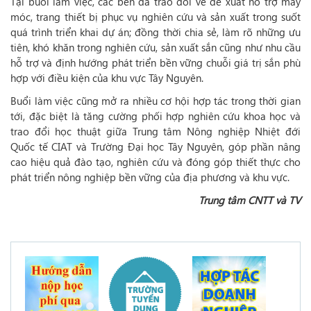
Tại buổi làm việc, các bên đã trao đổi về đề xuất hỗ trợ máy
móc, trang thiết bị phục vụ nghiên cứu và sản xuất trong suốt
quá trình triển khai dự án; đồng thời chia sẻ, làm rõ những ưu
tiên, khó khăn trong nghiên cứu, sản xuất sắn cũng như nhu cầu
hỗ trợ và định hướng phát triển bền vững chuỗi giá trị sắn phù
hợp với điều kiện của khu vực Tây Nguyên.
Buổi làm việc cũng mở ra nhiều cơ hội hợp tác trong thời gian
tới, đặc biệt là tăng cường phối hợp nghiên cứu khoa học và
trao đổi học thuật giữa Trung tâm Nông nghiệp Nhiệt đới
Quốc tế CIAT và Trường Đại học Tây Nguyên, góp phần nâng
cao hiệu quả đào tạo, nghiên cứu và đóng góp thiết thực cho
phát triển nông nghiệp bền vững của địa phương và khu vực.
Trung tâm CNTT và TV