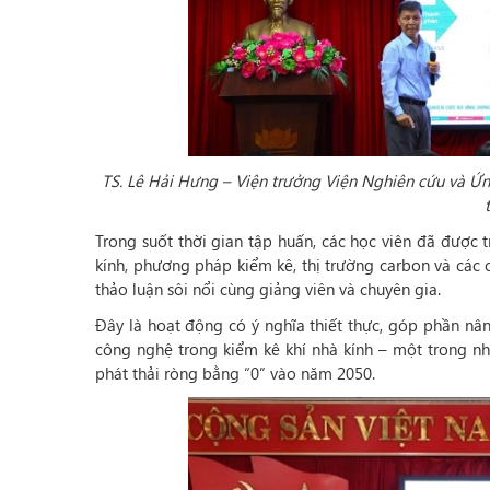
TS. Lê Hải Hưng – Viện trưởng Viện Nghiên cứu và Ứn
Trong suốt thời gian tập huấn, các học viên đã được 
kính, phương pháp kiểm kê, thị trường carbon và các c
thảo luận sôi nổi cùng giảng viên và chuyên gia.
Đây là hoạt động có ý nghĩa thiết thực, góp phần nâ
công nghệ trong kiểm kê khí nhà kính – một trong n
phát thải ròng bằng “0” vào năm 2050.