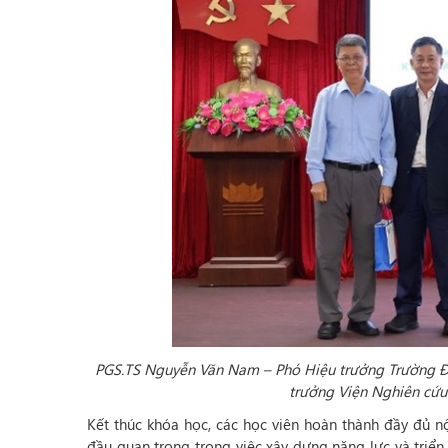
PGS.TS Nguyễn Văn Nam – Phó Hiệu trưởng Trường Đạ
trưởng Viện Nghiên cứu
Kết thúc khóa học, các học viên hoàn thành đầy đủ 
đầu quan trọng trong việc xây dựng năng lực và triển