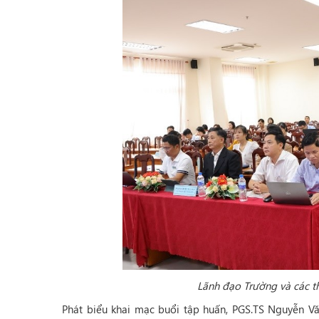
Lãnh đạo Trường và các t
Phát biểu khai mạc buổi tập huấn, PGS.TS Nguyễn 