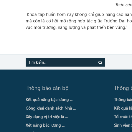
Toàn cản
Khóa tập huấn hôm nay không chỉ giúp nâng cao năng
mà còn là cơ hội mở rộng hợp tác giữa Trường Đại học
vực môi trường, năng lượng và phát triển bền vững.”
Thông báo cán bộ
Thông 
Kết quả nâng bậc lương ...
Thông báo 
Công khai danh sách Nhà ...
Kết quả ki
Xây dựng vị trí việc là ...
Tổ chức th
Xét nâng bậc lương ...
Sinh viên 