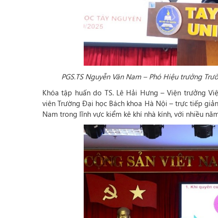
PGS.TS Nguyễn Văn Nam – Phó Hiệu trưởng Trườn
Khóa tập huấn do TS. Lê Hải Hưng – Viện trưởng Vi
viên Trường Đại học Bách khoa Hà Nội – trực tiếp giả
Nam trong lĩnh vực kiểm kê khí nhà kính, với nhiều nă