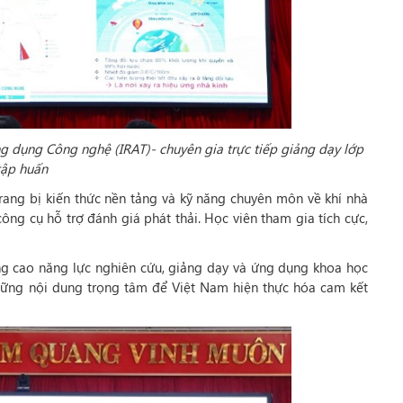
g dụng Công nghệ (IRAT)- chuyên gia trực tiếp giảng dạy lớp
tập huấn
trang bị kiến thức nền tảng và kỹ năng chuyên môn về khí nhà
ông cụ hỗ trợ đánh giá phát thải. Học viên tham gia tích cực,
ng cao năng lực nghiên cứu, giảng dạy và ứng dụng khoa học
hững nội dung trọng tâm để Việt Nam hiện thực hóa cam kết