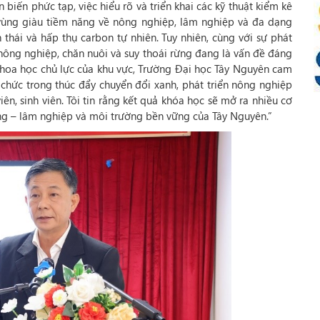
biến phức tạp, việc hiểu rõ và triển khai các kỹ thuật kiểm kê
à vùng giàu tiềm năng về nông nghiệp, lâm nghiệp và đa dạng
 thái và hấp thụ carbon tự nhiên. Tuy nhiên, cùng với sự phát
ừ nông nghiệp, chăn nuôi và suy thoái rừng đang là vấn đề đáng
 khoa học chủ lực của khu vực, Trường Đại học Tây Nguyên cam
chức trong thúc đẩy chuyển đổi xanh, phát triển nông nghiệp
ên, sinh viên. Tôi tin rằng kết quả khóa học sẽ mở ra nhiều cơ
ng – lâm nghiệp và môi trường bền vững của Tây Nguyên.”