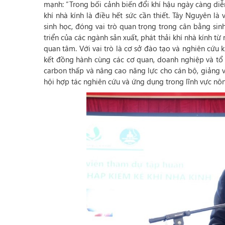
mạnh: “Trong bối cảnh biến đổi khí hậu ngày càng diễn 
khí nhà kính là điều hết sức cần thiết. Tây Nguyên l
sinh học, đóng vai trò quan trọng trong cân bằng sinh
triển của các ngành sản xuất, phát thải khí nhà kính t
quan tâm. Với vai trò là cơ sở đào tạo và nghiên cứu
kết đồng hành cùng các cơ quan, doanh nghiệp và tổ 
carbon thấp và nâng cao năng lực cho cán bộ, giảng vi
hội hợp tác nghiên cứu và ứng dụng trong lĩnh vực nô