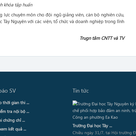
h khóa tập huấn
 lực chuyên môn cho đội ngũ giảng viên, cán bộ nghiên cứu,
 Tây Nguyên với các viện, tổ chức và doanh nghiệp trong lĩnh
Trugn tâm CNTT và TV
báo SV
Tin tức
thời gian thi ...
ểm tra nội bộ ...
i chứng chỉ ...
Trường Đại học Tây ...
xem kết quả ...
Chiều ngày 31/7, tại Hội trường 