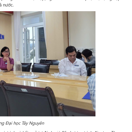
cả nước.
ng Đại học Tây Nguyên