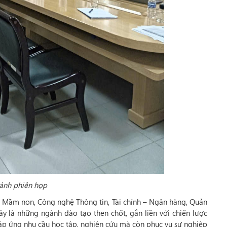
ảnh phiên họp
 Mầm non, Công nghệ Thông tin, Tài chính – Ngân hàng, Quản
ây là những ngành đào tạo then chốt, gắn liền với chiến lược
đáp ứng nhu cầu học tập, nghiên cứu mà còn phục vụ sự nghiệp