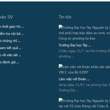
báo SV
Tin tức
thời gian thi ...
ểm tra nội bộ ...
i chứng chỉ ...
Trường Đại học Tây ...
xem kết quả ...
Chiều ngày 31/7, tại Hội trường 
về việc xét ...
phường ...
i đánh giá ...
Làm việc với Đoàn ...
Sáng ngày 31/07, tại phòng họp 3
Trường Đại ...