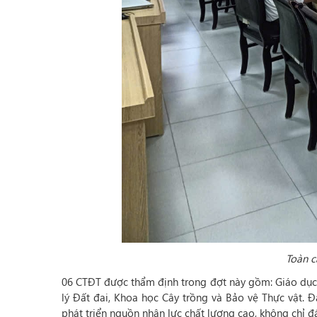
Toàn c
06 CTĐT được thẩm định trong đợt này gồm: Giáo dục
lý Đất đai, Khoa học Cây trồng và Bảo vệ Thực vật. Đ
phát triển nguồn nhân lực chất lượng cao, không chỉ 