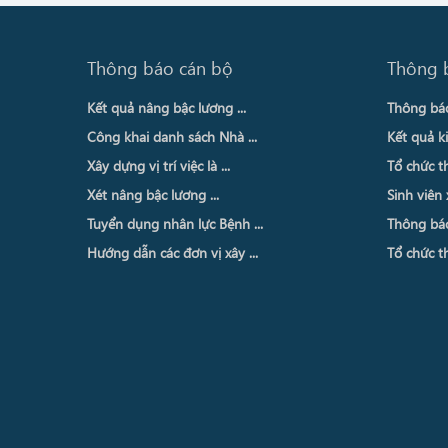
Thông báo cán bộ
Thông 
Kết quả nâng bậc lương ...
Thông báo 
Công khai danh sách Nhà ...
Kết quả ki
Xây dựng vị trí việc là ...
Tổ chức th
Xét nâng bậc lương ...
Sinh viên 
Tuyển dụng nhân lực Bệnh ...
Thông báo 
Hướng dẫn các đơn vị xây ...
Tổ chức th