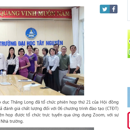
o dục Thăng Long đã tổ chức phiên họp thứ 21 của Hội đồng
 đánh giá chất lượng đối với 06 chương trình đào tạo (CTĐT)
iên họp được tổ chức trực tuyến qua ứng dụng Zoom, với sự
 Nhà trường.