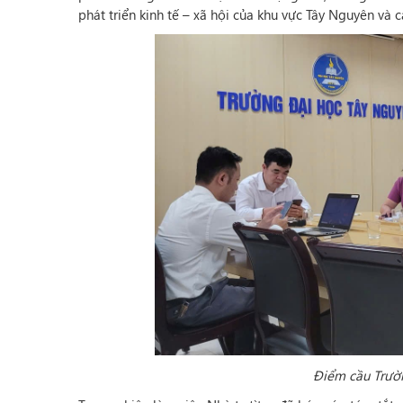
phát triển kinh tế – xã hội của khu vực Tây Nguyên và 
Điểm cầu Trườ