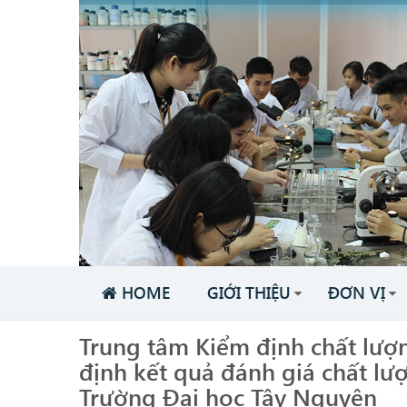
HOME
GIỚI THIỆU
ĐƠN VỊ
Trung tâm Kiểm định chất lư
định kết quả đánh giá chất lư
Trường Đại học Tây Nguyên