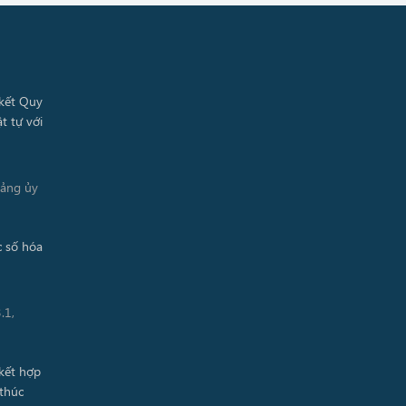
Đảng ủy
.1,