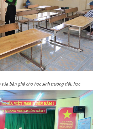
sửa bàn ghế cho học sinh trường tiểu học