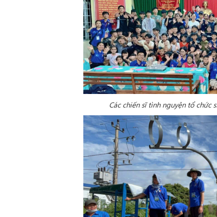
Các chiến sĩ tình nguyện tổ chức 