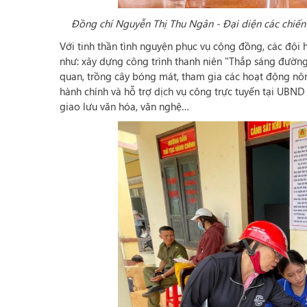
Đồng chí Nguyễn Thị Thu Ngân - Đại diện các chiến 
Với tinh thần tình nguyện phục vụ cộng đồng, các đội 
như: xây dựng công trình thanh niên "Thắp sáng đường 
quan, trồng cây bóng mát, tham gia các hoạt động nôn
hành chính và hỗ trợ dịch vụ công trực tuyến tại UBND 
giao lưu văn hóa, văn nghệ…