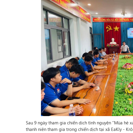
Sau 9 ngày tham gia chiến dịch tình nguyện “Mùa hè 
thanh niên tham gia trong chiến dịch tại xã EaKly - K