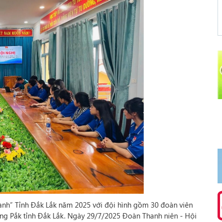
xanh” Tỉnh Đắk Lắk năm 2025 với đội hình gồm 30 đoàn viên
rông Pắk tỉnh Đắk Lắk. Ngày 29/7/2025 Đoàn Thanh niên - Hội