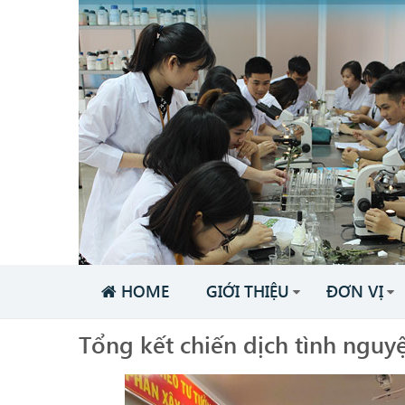
HOME
GIỚI THIỆU
ĐƠN VỊ
Tổng kết chiến dịch tình ngu