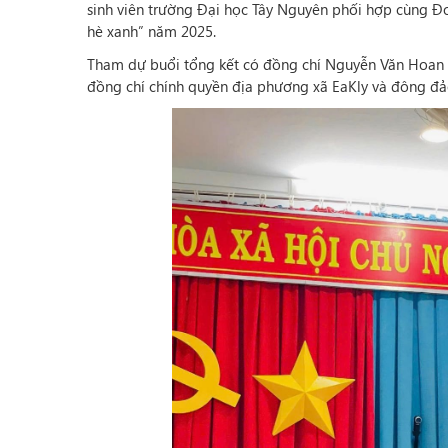
sinh viên trường Đại học Tây Nguyên phối hợp cùng Đo
hè xanh” năm 2025.
Tham dự buổi tổng kết có đồng chí Nguyễn Văn Hoan -
đồng chí chính quyền địa phương xã EaKly và đông đả