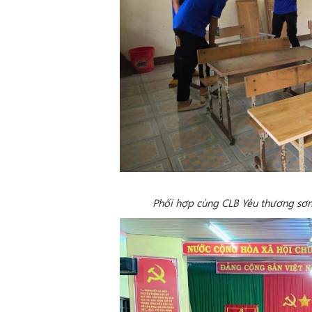
Phối hợp cùng CLB Yêu thương sơn 