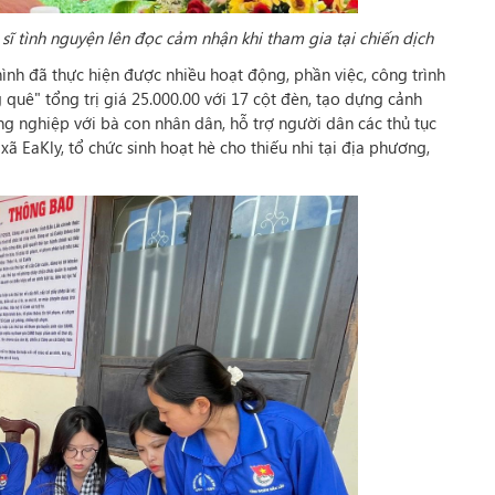
sĩ tình nguyện lên đọc cảm nhận khi tham gia tại chiến dịch
hình đã thực hiện được nhiều hoạt động, phần việc, công trình
quê" tổng trị giá 25.000.00 với 17 cột đèn, tạo dựng cảnh
g nghiệp với bà con nhân dân, hỗ trợ người dân các thủ tục
xã EaKly, tổ chức sinh hoạt hè cho thiếu nhi tại địa phương,