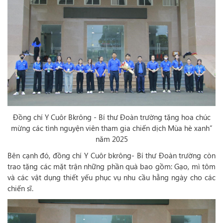
Đồng chí Y Cuôr Bkrông - Bí thư Đoàn trường tặng hoa chúc
mừng các tình nguyện viên tham gia chiến dịch Mùa hè xanh”
năm 2025
Bên cạnh đó, đồng chí Y Cuôr bkrông- Bí thư Đoàn trường còn
trao tặng các mặt trận những phần quà bao gồm: Gạo, mì tôm
và các vật dụng thiết yếu phục vụ nhu cầu hằng ngày cho các
chiến sĩ.