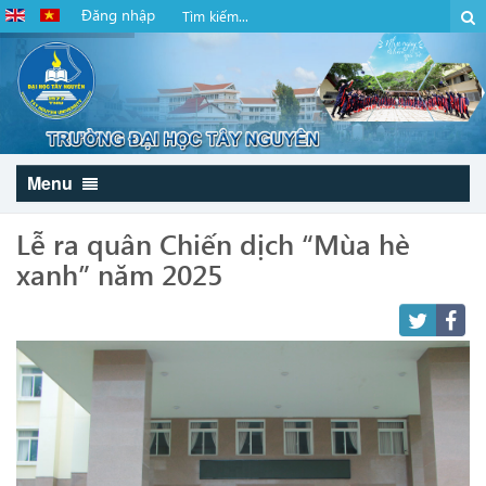
Đăng nhập
Menu
Lễ ra quân Chiến dịch “Mùa hè
xanh” năm 2025