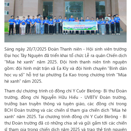
Sáng ngày 20/7/2025 Đoàn Thanh niên - Hội sinh viên trường
Đại học Tây Nguyên đã triển khai tổ chức Lễ ra quân Chiến dịch
“Mùa hè xanh” năm 2025. Đội hình thanh niên tình nguyện
gồm: đội hình mặt trận xã Ea Kly và đội hình chuyên “Bình dân
học vụ số” hỗ trợ tại phường Ea Kao trong chương trình “Mùa
hè xanh" năm 2025.
Tham dự chương trình có đồng chí Y Cuôr Bkrông- Bí thư Đoàn
trường, đồng chí Nguyễn Hữu Hiếu - UVBTV Đoàn trường,
trưởng ban truyền thông và tuyên giáo, các đồng chí trong
BCH Đoàn trường và các chiến sĩ tham gia chiến dịch “Mùa hè
xanh” năm 2025. Tại chương trình đồng chí Y Cuôr Bkrông - Bí
thư Đoàn trường đã có những chia sẻ và gửi gắm tới các chiến
sĩ tham gia trong chiến dịch năm 2025 và trao thẻ tình nguyện