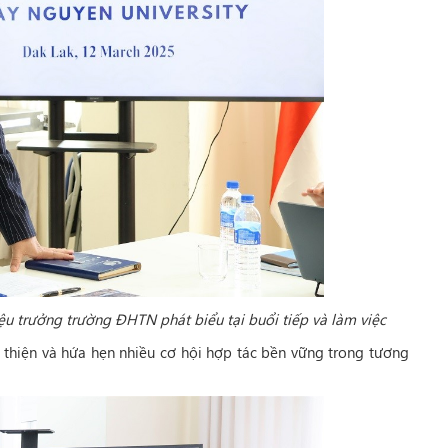
u trưởng trường ĐHTN phát biểu tại buổi tiếp và làm việc
n thiện và hứa hẹn nhiều cơ hội hợp tác bền vững trong tương