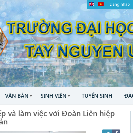
Đăng nhập
VĂN BẢN
SINH VIÊN
TUYỂN SINH
ĐÀ
p và làm việc với Đoàn Liên hiệp
Bản