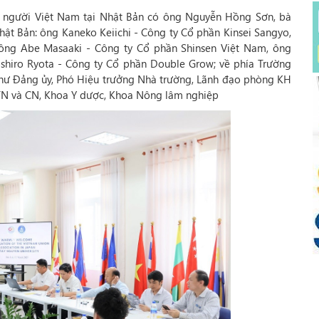
ội người Việt Nam tại Nhật Bản có ông Nguyễn Hồng Sơn, bà
ật Bản: ông Kaneko Keiichi - Công ty Cổ phần Kinsei Sangyo,
 ông Abe Masaaki - Công ty Cổ phần Shinsen Việt Nam, ông
oshiro Ryota - Công ty Cổ phần Double Grow; về phía Trường
thư Đảng ủy, Phó Hiệu trưởng Nhà trường, Lãnh đạo phòng KH
TN và CN, Khoa Y dược, Khoa Nông lâm nghiệp