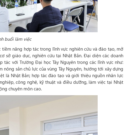
h buổi làm việc
ác tiềm năng hợp tác trong lĩnh vực nghiên cứu và đào tạo, mở
cơ sở giáo dục, nghiên cứu tại Nhật Bản. Đại diện các doanh
tác với Trường Đại học Tây Nguyên trong các lĩnh vực như:
hẩm nông sản chủ lực của vùng Tây Nguyên, hướng tới xây dựng
iệt là Nhật Bản; hợp tác đào tạo và giới thiệu nguồn nhân lực
 nghiệp, công nghệ, kỹ thuật và điều dưỡng, làm việc tại Nhật
 động chuyên môn cao.