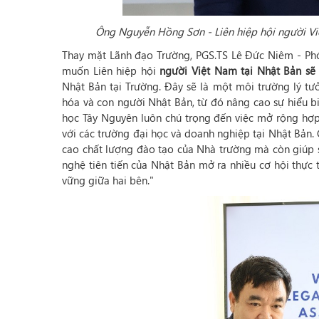
Ông Nguyễn Hồng Sơn -
Liên hiệp hội n
gười Vi
Thay mặt Lãnh đạo Trường, PGS.TS Lê Đức Niêm - Ph
muốn Liên hiệp hội
người Việt Nam tại Nhật Bản s
Nhật Bản tại Trường. Đây sẽ là một môi trường lý tưở
hóa và con người Nhật Bản, từ đó nâng cao sự hiểu bi
học Tây Nguyên luôn chú trọng đến việc mở rộng hợp 
với các trường đại học và doanh nghiệp tại Nhật Bản.
cao chất lượng đào tạo của Nhà trường mà còn giúp si
nghệ tiên tiến của Nhật Bản mở ra nhiều cơ hội thực 
vững giữa hai bên."