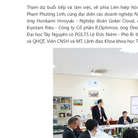
Tham dự buổi tiếp và làm việc,
về phía Liên hiệp h
Phạm Phương Linh, cùng đại diện các doanh nghiệp Nh
ông Horikami Hiroyuki - Nghiệp đoàn Gokei Cloud,
Kiyotani Riku - Công ty Cổ phần R.Optimize, ông On
Đại học Tây Nguyên có PGS.TS Lê Đức Niêm - Phó Bí 
và QHQT, Viện CNSH và MT, Lãnh đạo Khoa khoa học 