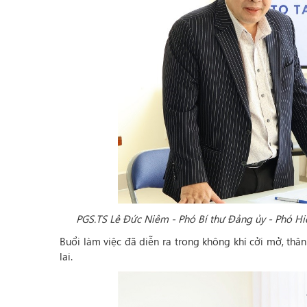
PGS.TS Lê Đức Niêm - Phó Bí thư Đảng ủy - Phó Hiệ
Buổi làm việc đã diễn ra trong không khí cởi mở, thâ
lai.