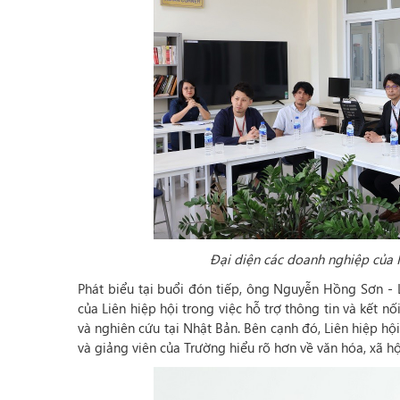
Đại diện các doanh nghiệp của N
Phát biểu tại buổi đón tiếp, ông Nguyễn Hồng Sơn - L
của Liên hiệp hội trong việc hỗ trợ thông tin và kết n
và nghiên cứu tại Nhật Bản. Bên cạnh đó, Liên hiệp h
và giảng viên của Trường hiểu rõ hơn về văn hóa, xã h