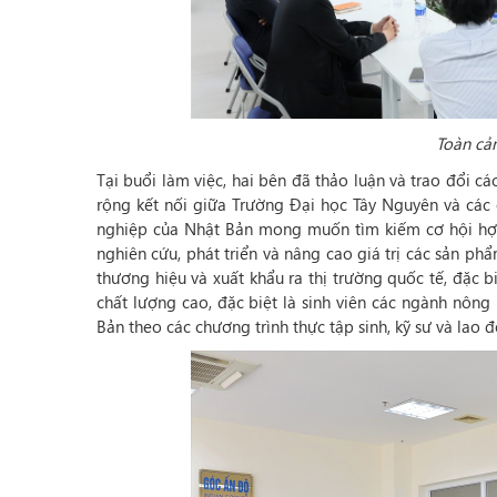
Toàn cản
Tại buổi làm việc, hai bên đã thảo luận và trao đổi c
rộng kết nối giữa Trường Đại học Tây Nguyên và các 
nghiệp của Nhật Bản mong muốn tìm kiếm cơ hội hợp 
nghiên cứu, phát triển và nâng cao giá trị các sản p
thương hiệu và xuất khẩu ra thị trường quốc tế, đặc b
chất lượng cao, đặc biệt là sinh viên các ngành nông
Bản theo các chương trình thực tập sinh, kỹ sư và lao