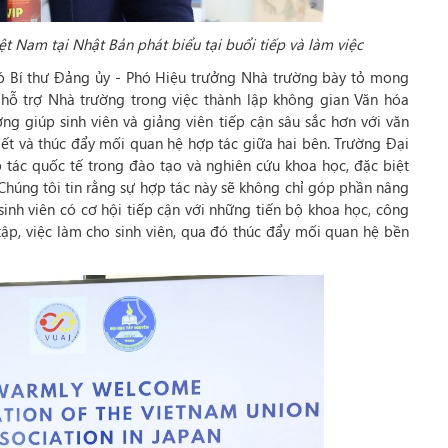
ệt Nam tại Nhật Bản phát biểu tại buổi tiếp và làm việc
ó Bí thư Đảng ủy - Phó Hiệu trưởng Nhà trường bày tỏ mong
ẽ
hỗ trợ Nhà trường trong việc thành lập không gian Văn hóa
ng giúp sinh viên và giảng viên tiếp cận sâu sắc hơn với văn
ết và thúc đẩy mối quan hệ hợp tác giữa hai bên. Trường Đại
tác quốc tế trong đào tạo và nghiên cứu khoa học, đặc biệt
 Chúng tôi tin rằng sự hợp tác này sẽ không chỉ góp phần nâng
nh viên có cơ hội tiếp cận với những tiến bộ khoa học, công
tập, việc làm cho sinh viên, qua đó thúc đẩy mối quan hệ bền