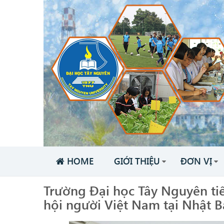
HOME
GIỚI THIỆU
ĐƠN VỊ
Trường Đại học Tây Nguyên tiế
hội người Việt Nam tại Nhật 