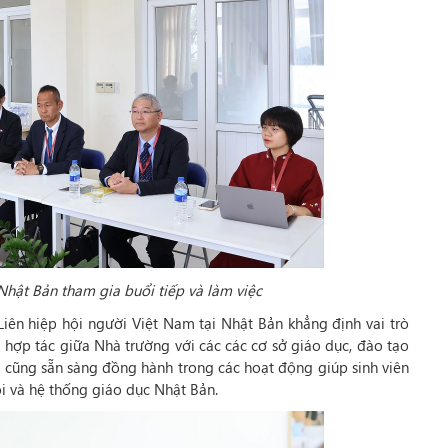
hật Bản tham gia buổi tiếp và làm việc
iên hiệp hội người Việt Nam tại Nhật Bản khẳng định vai trò
ối hợp tác giữa Nhà trường với các các cơ sở giáo dục, đào tạo
ội cũng sẵn sàng đồng hành trong các hoạt động giúp sinh viên
ội và hệ thống giáo dục Nhật Bản.