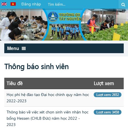
Đăng nhập
Menu
Thông báo sinh viên
Tiêu đề
Lượt xem
Học phí hệ đào tạo Đại học chính quy năm học
Lượt xem: 2652
2022-2023
Thông báo về việc xét chọn sinh viên nhận học
Lượt xem: 3458
bổng Hessen (CHLB Đức) năm học 2022 -
2023