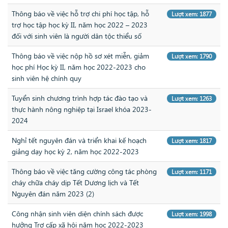
Thông báo về việc hỗ trợ chi phí học tập, hỗ
Lượt xem: 1877
trợ học tập học kỳ II, năm học 2022 – 2023
đối với sinh viên là người dân tộc thiểu số
Thông báo về việc nộp hồ sơ xét miễn, giảm
Lượt xem: 1790
học phí Học kỳ II, năm học 2022-2023 cho
sinh viên hệ chính quy
Tuyển sinh chương trình hợp tác đào tạo và
Lượt xem: 1263
thực hành nông nghiệp tại Israel khóa 2023-
2024
Nghỉ tết nguyên đán và triển khai kế hoạch
Lượt xem: 1817
giảng dạy học kỳ 2, năm học 2022-2023
Thông báo về việc tăng cường công tác phòng
Lượt xem: 1171
cháy chữa cháy dịp Tết Dương lịch và Tết
Nguyên đán năm 2023 (2)
Công nhận sinh viên diện chính sách được
Lượt xem: 1998
hưởng Trợ cấp xã hội năm học 2022-2023