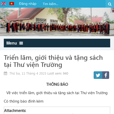
Đăng nhập
Menu
Triển lãm, giới thiệu và tặng sách
tại Thư viện Trường
Thứ ba, 11 Tháng 4 2023
Lượt xem: 940
THÔNG BÁO
Về việc triển lãm, giới thiệu và tặng sách tại Thư viện Trường
Có thông báo đính kèm
Attachments: