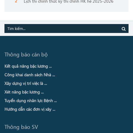
Lịch thi chính thức kỳ thi chính HK hè 2025-2026
Thông báo cán bộ
Kết quả nâng bậc lương ...
Công khai danh sách Nhà ...
Xây dựng vị trí việc là ...
Xét nâng bậc lương ...
Tuyển dụng nhân lực Bệnh ...
Hướng dẫn các đơn vị xây ...
Thông báo SV