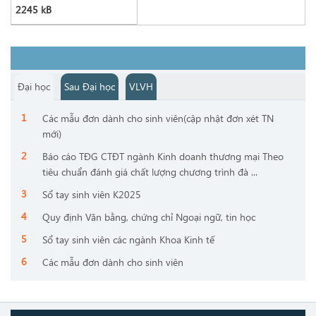
2245 kB
Đại học
Sau Đại học
VLVH
Các mẫu đơn dành cho sinh viên(cập nhật đơn xét TN
mới)
Báo cáo TĐG CTĐT ngành Kinh doanh thương mại Theo
tiêu chuẩn đánh giá chất lượng chương trình đà ...
Sổ tay sinh viên K2025
Quy định Văn bằng, chứng chỉ Ngoại ngữ, tin học
Sổ tay sinh viên các ngành Khoa Kinh tế
Các mẫu đơn dành cho sinh viên