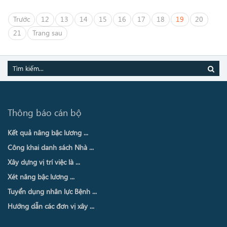
Trước
12
13
14
15
16
17
18
19
20
21
Trang sau
Thông báo cán bộ
Kết quả nâng bậc lương ...
Công khai danh sách Nhà ...
Xây dựng vị trí việc là ...
Xét nâng bậc lương ...
Tuyển dụng nhân lực Bệnh ...
Hướng dẫn các đơn vị xây ...