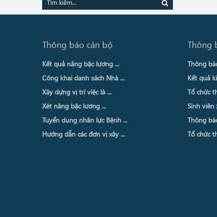
Thông báo cán bộ
Thông 
Kết quả nâng bậc lương ...
Thông báo 
Công khai danh sách Nhà ...
Kết quả ki
Xây dựng vị trí việc là ...
Tổ chức th
Xét nâng bậc lương ...
Sinh viên 
Tuyển dụng nhân lực Bệnh ...
Thông báo 
Hướng dẫn các đơn vị xây ...
Tổ chức th