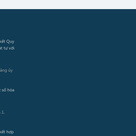
Đảng ủy
.1,