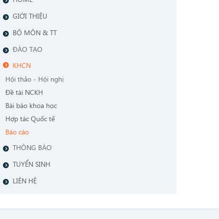
GIỚI THIỆU
BỘ MÔN & TT
ĐÀO TẠO
KHCN
Hội thảo - Hội nghị
Đề tài NCKH
Bài báo khoa học
Hợp tác Quốc tế
Báo cáo
THÔNG BÁO
TUYỂN SINH
LIÊN HỆ