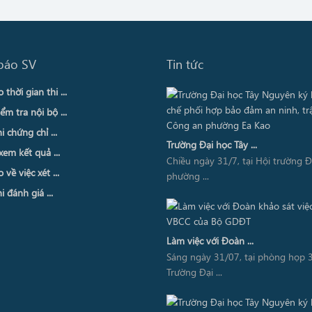
báo SV
Tin tức
thời gian thi ...
ểm tra nội bộ ...
i chứng chỉ ...
Trường Đại học Tây ...
xem kết quả ...
Chiều ngày 31/7, tại Hội trường 
về việc xét ...
phường ...
i đánh giá ...
Làm việc với Đoàn ...
Sáng ngày 31/07, tại phòng họp 3
Trường Đại ...