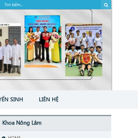
YỂN SINH
LIÊN HỆ
Khoa Nông Lâm
HOME