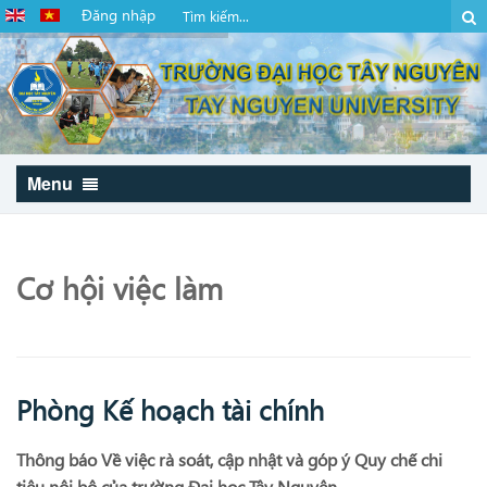
Đăng nhập
Menu
Cơ hội việc làm
Phòng Kế hoạch tài chính
Thông báo Về việc rà soát, cập nhật và góp ý Quy chế chi
tiêu nội bộ của trường Đại học Tây Nguyên