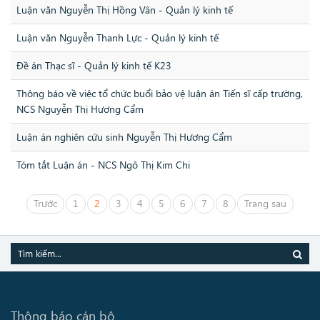
Luận văn Nguyễn Thị Hồng Vân - Quản lý kinh tế
Luận văn Nguyễn Thanh Lực - Quản lý kinh tế
Đề án Thạc sĩ - Quản lý kinh tế K23
Thông báo về việc tổ chức buổi bảo vệ luận án Tiến sĩ cấp trường,
NCS Nguyễn Thị Hương Cẩm
Luận án nghiên cứu sinh Nguyễn Thị Hương Cẩm
Tóm tắt Luận án - NCS Ngô Thị Kim Chi
Trước
1
2
3
4
5
6
7
8
Trang sau
Thông báo cán bộ