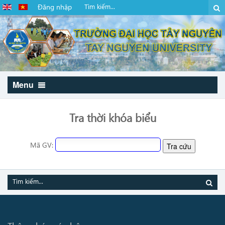
Đăng nhập
Menu
Tra thời khóa biểu
Mã GV: