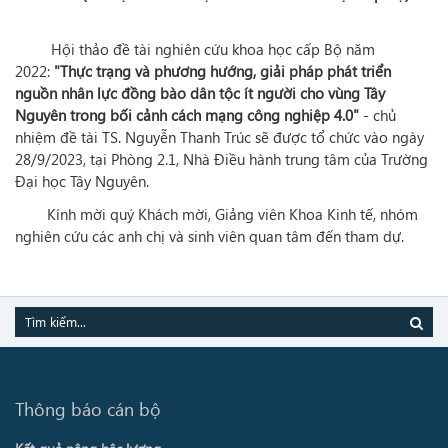
Hội thảo đề tài nghiên cứu khoa học cấp Bộ năm
2022:
"Thực trạng và phương hướng, giải pháp phát triển
nguồn nhân lực đồng bào dân tộc ít người cho vùng Tây
Nguyên trong bối cảnh cách mạng công nghiệp 4.0"
- chủ
nhiệm đề tài TS. Nguyễn Thanh Trúc sẽ được tổ chức vào ngày
28/9/2023, tại Phòng 2.1, Nhà Điều hành trung tâm của Trường
Đại học Tây Nguyên.
Kính mời quý Khách mời, Giảng viên Khoa Kinh tế, nhóm
nghiên cứu các anh chị và sinh viên quan tâm đến tham dự.
Thông báo cán bộ