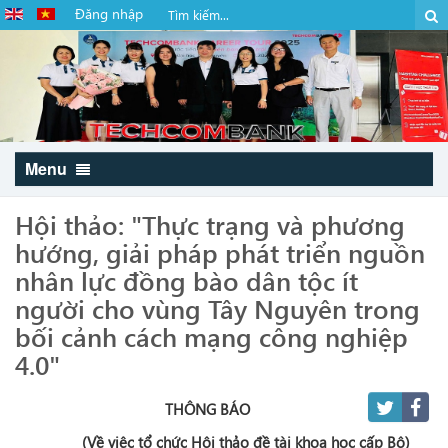
Đăng nhập
Menu
Hội thảo: "Thực trạng và phương
hướng, giải pháp phát triển nguồn
nhân lực đồng bào dân tộc ít
người cho vùng Tây Nguyên trong
bối cảnh cách mạng công nghiệp
4.0"
THÔNG BÁO
(Về việc tổ chức Hội thảo đề tài khoa học cấp Bộ)