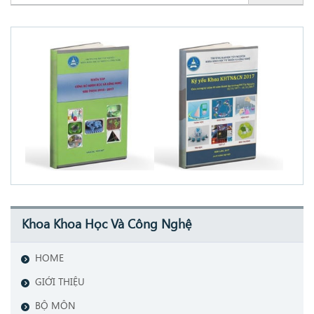
Khoa Khoa Học Và Công Nghệ
HOME
GIỚI THIỆU
BỘ MÔN