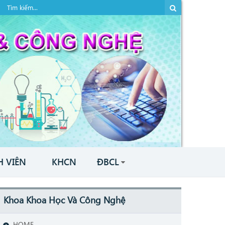
H VIÊN
KHCN
ĐBCL
Khoa Khoa Học Và Công Nghệ
HOME