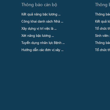
Thông báo cán bộ
Thông 
Kết quả nâng bậc lương ...
Thông báo 
Công khai danh sách Nhà ...
Kết quả ki
Xây dựng vị trí việc là ...
Tổ chức th
Xét nâng bậc lương ...
Sinh viên 
Tuyển dụng nhân lực Bệnh ...
Thông báo 
Hướng dẫn các đơn vị xây ...
Tổ chức th