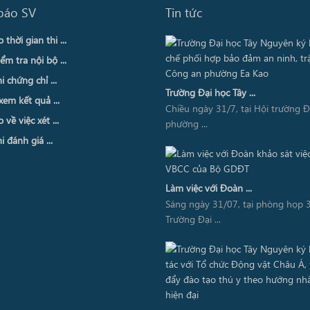
báo SV
Tin tức
thời gian thi ...
ểm tra nội bộ ...
i chứng chỉ ...
Trường Đại học Tây ...
xem kết quả ...
Chiều ngày 31/7, tại Hội trường 
về việc xét ...
phường ...
i đánh giá ...
Làm việc với Đoàn ...
Sáng ngày 31/07, tại phòng họp 3
Trường Đại ...