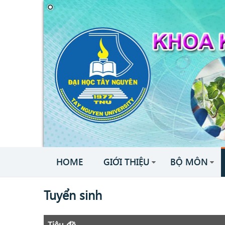
HOME
GIỚI THIỆU
BỘ MÔN
Tuyển sinh
Tiêu đề