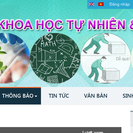
Đăng nhập
THÔNG BÁO
TIN TỨC
VĂN BẢN
SIN
Lượt xem