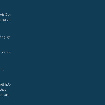
Đảng ủy
.1,