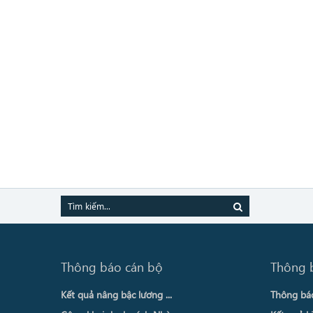
Thông báo cán bộ
Thông 
Kết quả nâng bậc lương ...
Thông báo 