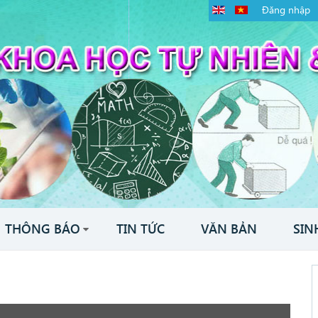
Đăng nhập
THÔNG BÁO
TIN TỨC
VĂN BẢN
SIN