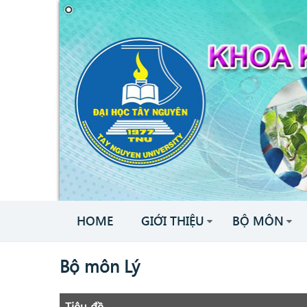
HOME
GIỚI THIỆU
BỘ MÔN
Bộ môn Lý
Tiêu đề