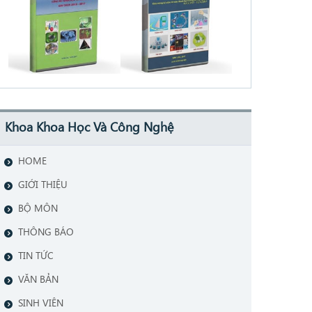
Khoa Khoa Học Và Công Nghệ
HOME
GIỚI THIỆU
BỘ MÔN
THÔNG BÁO
TIN TỨC
VĂN BẢN
SINH VIÊN