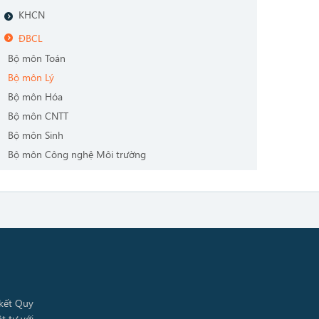
KHCN
ĐBCL
Bộ môn Toán
Bộ môn Lý
Bộ môn Hóa
Bộ môn CNTT
Bộ môn Sinh
Bộ môn Công nghệ Môi trường