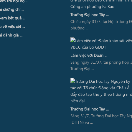
ểm tra nội bộ ...
i chứng chỉ ...
Trường Đại học Tây ...
xem kết quả ...
Chiều ngày 31/7, tại Hội trường 
về việc xét ...
phường ...
i đánh giá ...
Làm việc với Đoàn ...
Sáng ngày 31/07, tại phòng họp 3
Trường Đại ...
Trường Đại học Tây ...
Sáng 31/7, Trường Đại học Tây N
(ĐHTN) và ...