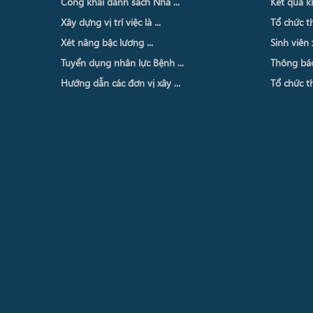
Công khai danh sách Nhà ...
Kết quả ki
Xây dựng vị trí việc là ...
Tổ chức th
Xét nâng bậc lương ...
Sinh viên 
Tuyển dụng nhân lực Bệnh ...
Thông báo 
Hướng dẫn các đơn vị xây ...
Tổ chức th