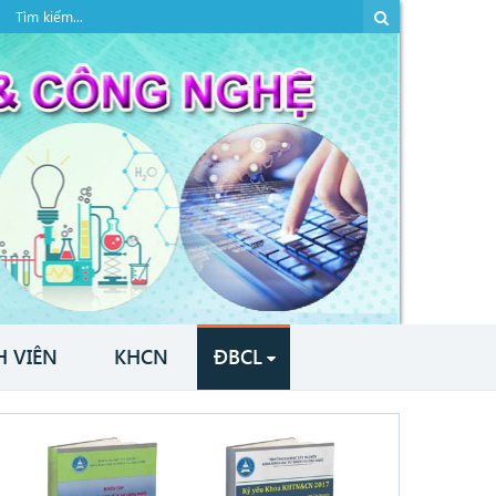
H VIÊN
KHCN
ĐBCL