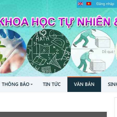
Đăng nhập
THÔNG BÁO
TIN TỨC
VĂN BẢN
SIN