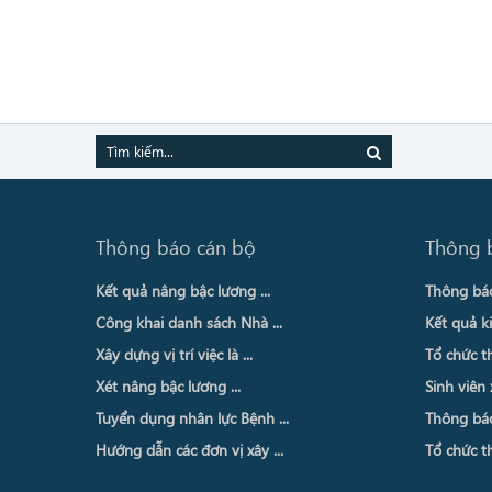
Thông báo cán bộ
Thông 
Kết quả nâng bậc lương ...
Thông báo 
Công khai danh sách Nhà ...
Kết quả ki
Xây dựng vị trí việc là ...
Tổ chức th
Xét nâng bậc lương ...
Sinh viên 
Tuyển dụng nhân lực Bệnh ...
Thông báo 
Hướng dẫn các đơn vị xây ...
Tổ chức th