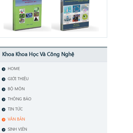
Khoa Khoa Học Và Công Nghệ
HOME
GIỚI THIỆU
BỘ MÔN
THÔNG BÁO
TIN TỨC
VĂN BẢN
SINH VIÊN