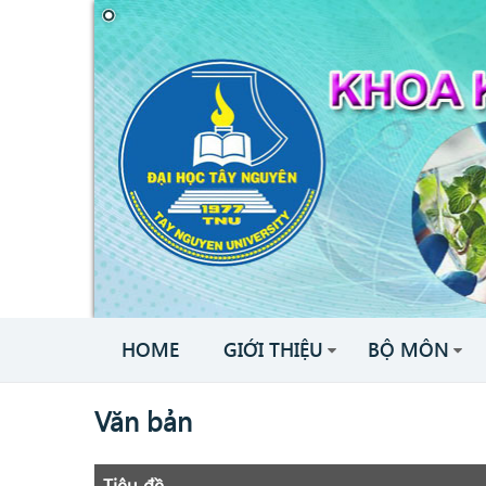
HOME
GIỚI THIỆU
BỘ MÔN
Văn bản
Tiêu đề