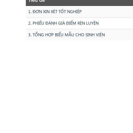
1. ĐƠN XIN XÉT TỐT NGHIỆP
2. PHIẾU ĐÁNH GIÁ ĐIỂM RÈN LUYỆN
3. TỔNG HỢP BIỂU MẪU CHO SINH VIÊN