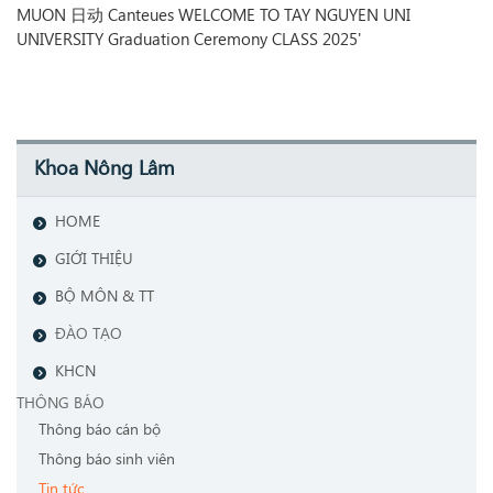
Khoa Nông Lâm
HOME
GIỚI THIỆU
BỘ MÔN & TT
ĐÀO TẠO
KHCN
THÔNG BÁO
Thông báo cán bộ
Thông báo sinh viên
Tin tức