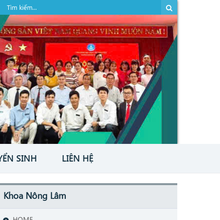
YỂN SINH
LIÊN HỆ
Khoa Nông Lâm
HOME