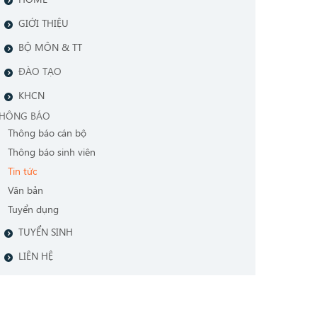
GIỚI THIỆU
BỘ MÔN & TT
ĐÀO TẠO
KHCN
HÔNG BÁO
Thông báo cán bộ
Thông báo sinh viên
Tin tức
Văn bản
Tuyển dụng
TUYỂN SINH
LIÊN HỆ