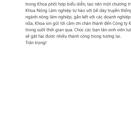
trong Khoa phối hợp biểu diễn, tạo nên một chương tr
Khoa Nông Lâm nghiệp tự hào với bề dày truyền thốn
ngành nông lâm nghiệp, gắn kết với các doanh nghiệp 
nữa, Khoa xin gửi lời cảm ơn chân thành đến Công ty 
trong suốt thời gian qua. Chúc các bạn tân sinh viên 
sẽ gặt hái được nhiều thành công trong tương lai.
Trân trọng!