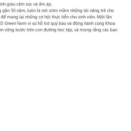
ình giàu cảm xúc và ấm áp.
g gần 50 năm, luôn là nơi ươm mầm những tài năng trẻ cho
để mang lại những cơ hội thực tiễn cho sinh viên. Một lần
KD Green Farm vì sự hỗ trợ quý báu và đồng hành cùng Khoa
luôn vững bước trên con đường học tập, và mong rằng các bạn