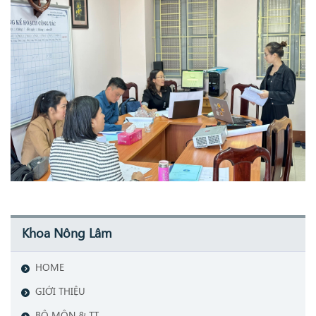
Khoa Nông Lâm
HOME
GIỚI THIỆU
BỘ MÔN & TT