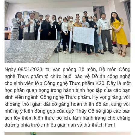
Ngày 09/01/2023, tại văn phòng Bộ môn, Bộ môn Công
nghệ Thực phẩm tổ chức buổi bảo vệ Đồ án công nghệ
cho sinh viên lớp Công nghệ Thực phẩm K20. Đây là một
học phần quan trọng trong hành trình học tập của các bạn
sinh viên ngành Công nghệ Thực phẩm. Hy vọng rằng, với
khoảng thời gian dài cố gắng hoàn thiện đồ án, cùng với
những ý kiến đóng góp của quý Thầy Cô sẽ giúp các bạn
tích lũy thêm kiến thức bổ ích, làm hành trang cho chặng
đường phía trước nhiều gian nan và thử thách hơn!