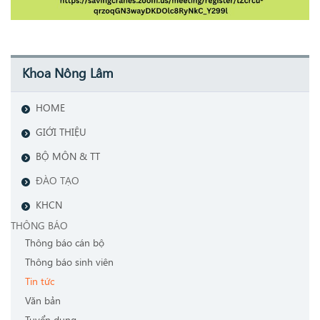
Khoa Nông Lâm
HOME
GIỚI THIỆU
BỘ MÔN & TT
ĐÀO TẠO
KHCN
THÔNG BÁO
Thông báo cán bộ
Thông báo sinh viên
Tin tức
Văn bản
Tuyển dụng