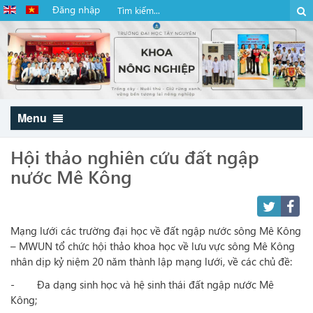
Đăng nhập
Menu
Hội thảo nghiên cứu đất ngập
nước Mê Kông
Mạng lưới các trường đại học về đất ngập nước sông Mê Kông
– MWUN tổ chức hội thảo khoa học về lưu vực sông Mê Kông
nhân dịp kỷ niệm 20 năm thành lập mạng lưới, về các chủ đề:
- Đa dạng sinh học và hệ sinh thái đất ngập nước Mê
Kông;