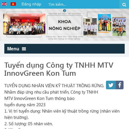
Đăng nhập
Menu
Tuyển dụng Công ty TNHH MTV
InnovGreen Kon Tum
TUYỂN DỤNG NHÂN VIÊN KỸ THUẬT TRỒNG RỪNG.
Nhằm đáp ứng nhu cầu phát triển, Công ty TNHH
MTV InnovGreen Kon Tum thông báo
tuyển dụng năm 2023
1. Vị trí tuyển dụng: Nhân viên kỹ thuật trồng rừng (nhân viên
hiện trường).
2. Số lượng: 05 nhân viên.