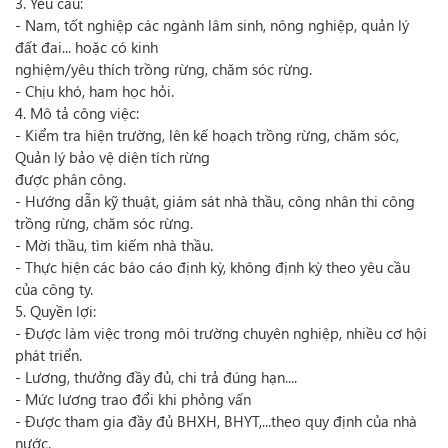
3. Yêu cầu:
- Nam, tốt nghiệp các ngành lâm sinh, nông nghiệp, quản lý
đất đai... hoặc có kinh
nghiệm/yêu thích trồng rừng, chăm sóc rừng.
- Chịu khó, ham học hỏi.
4. Mô tả công việc:
- Kiểm tra hiện trường, lên kế hoạch trồng rừng, chăm sóc,
Quản lý bảo vệ diện tích rừng
được phân công.
- Hướng dẫn kỹ thuật, giám sát nhà thầu, công nhân thi công
trồng rừng, chăm sóc rừng.
- Mời thầu, tìm kiếm nhà thầu.
- Thực hiện các báo cáo định kỳ, không định kỳ theo yêu cầu
của công ty.
5. Quyền lợi:
- Được làm việc trong môi trường chuyên nghiệp, nhiều cơ hội
phát triển.
- Lương, thưởng đầy đủ, chi trả đúng hạn....
- Mức lương trao đổi khi phỏng vấn
- Được tham gia đầy đủ BHXH, BHYT,...theo quy định của nhà
nước.