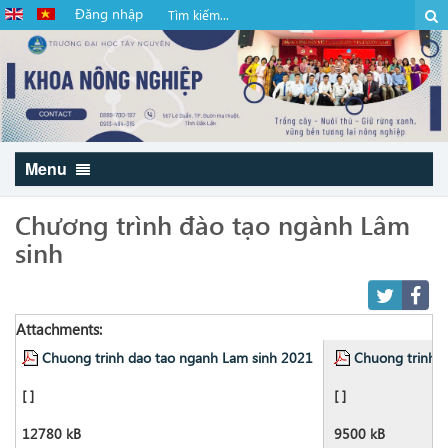
Đăng nhập
Menu
Chương trình đào tạo ngành Lâm
sinh
Attachments:
Chuong trinh dao tao nganh Lam sinh 2021
Chuong trinh 
[ ]
[ ]
12780 kB
9500 kB