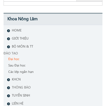
Khoa Nông Lâm
HOME
GIỚI THIỆU
BỘ MÔN & TT
ĐÀO TẠO
Đại học
Sau Đại học
Các lớp ngắn hạn
KHCN
THÔNG BÁO
TUYỂN SINH
LIÊN HỆ