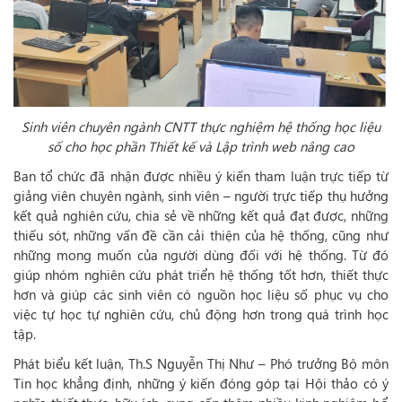
Sinh viên chuyên ngành CNTT thực nghiệm hệ thống học liệu
số cho học phần Thiết kế và Lập trình web nâng cao
Ban tổ chức đã nhận được nhiều ý kiến tham luận trực tiếp từ
giảng viên chuyên ngành, sinh viên – người trực tiếp thụ hưởng
kết quả nghiên cứu, chia sẻ về những kết quả đạt được, những
thiếu sót, những vấn đề cần cải thiện của hệ thống, cũng như
những mong muốn của người dùng đối với hệ thống. Từ đó
giúp nhóm nghiên cứu phát triển hệ thống tốt hơn, thiết thực
hơn và giúp các sinh viên có nguồn học liệu số phục vụ cho
việc tự học tự nghiên cứu, chủ động hơn trong quá trình học
tập.
Phát biểu kết luận, Th.S Nguyễn Thị Như – Phó trưởng Bộ môn
Tin học khẳng định, những ý kiến đóng góp tại Hội thảo có ý