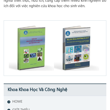
nghĩa thiết thực, hữu ích, cung cấp thêm nhiều kinh nghiệm bổ
ích đối với việc nghiên cứu khoa học cho sinh viên.
Khoa Khoa Học Và Công Nghệ
HOME
GIỚI THIỆU