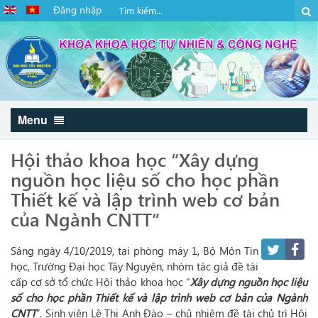
Đăng nhập
Menu
Hội thảo khoa học “Xây dựng
nguồn học liệu số cho học phần
Thiết kế và lập trình web cơ bản
của Ngành CNTT”
Sáng ngày 4/10/2019, tại phòng máy 1, Bộ Môn Tin
học, Trường Đại học Tây Nguyên, nhóm tác giả đề tài
cấp cơ sở tổ chức Hội thảo khoa học “
Xây dựng nguồn học liệu
số cho học phần Thiết kế và lập trình web cơ bản của Ngành
CNTT
”. Sinh viên Lê Thị Anh Đào – chủ nhiệm đề tài chủ trì Hội