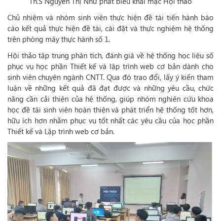
Th.S Nguyễn Thị Như phát biểu khai mạc Hội thảo
Chủ nhiệm và nhóm sinh viên thực hiện đề tài tiến hành báo
cáo kết quả thực hiện đề tài, cài đặt và thực nghiệm hệ thống
trên phòng máy thực hành số 1.
Hội thảo tập trung phân tích, đánh giá về hệ thống học liệu số
phục vụ học phần Thiết kế và lập trình web cơ bản dành cho
sinh viên chuyên ngành CNTT. Qua đó trao đổi, lấy ý kiến tham
luận về những kết quả đã đạt được và những yêu cầu, chức
năng cần cải thiện của hệ thống, giúp nhóm nghiên cứu khoa
học đề tài sinh viên hoàn thiện và phát triển hệ thống tốt hơn,
hữu ích hơn nhằm phục vụ tốt nhất các yêu cầu của học phần
Thiết kế và Lập trình web cơ bản.