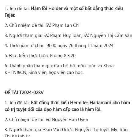
1. Tên đề tài:
Hàm lồi Hölder và một số bất đẳng thức kiểu
Fejér.
2. Chủ nhiệm đề tài: SV. Phạm Lan Chi
3. Người tham gia: SV. Phạm Huy Toàn, SV. Nguyễn Thị Cẩm Vân
4. Thời gian tổ chức: 9h00 ngày 26 tháng 11 năm 2024
5. Địa điểm thực hiện: Phòng 8.3.20
6. Thành phần tham gia: Cán bộ bộ môn Toán và Khoa
KHTN&CN, Sinh viên, học viên cao học.​
ĐỂ TÀI T2024-02SV
1. Tên đề tài:
Bất đẳng thức kiểu Hermite- Hadamard cho hàm
có trị tuyệt đối của đạo hàm cấp cao là hàm lồi.
2. Chủ nhiệm đề tài: Vũ Nguyễn Hàn Uyên
3. Người tham gia: Đào Văn Được, Nguyễn Thị Tuyết My, Trần
Thị Khánh Ly.