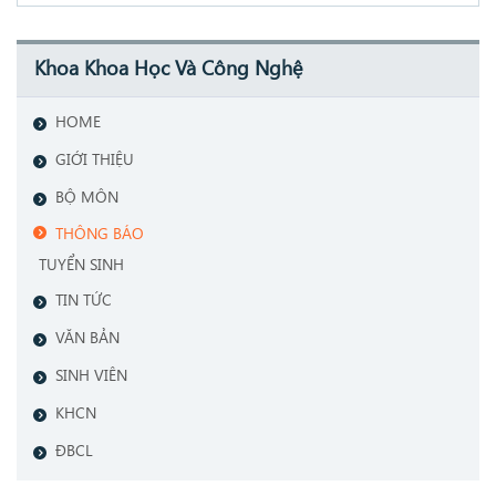
Khoa Khoa Học Và Công Nghệ
HOME
GIỚI THIỆU
BỘ MÔN
THÔNG BÁO
TUYỂN SINH
TIN TỨC
VĂN BẢN
SINH VIÊN
KHCN
ĐBCL