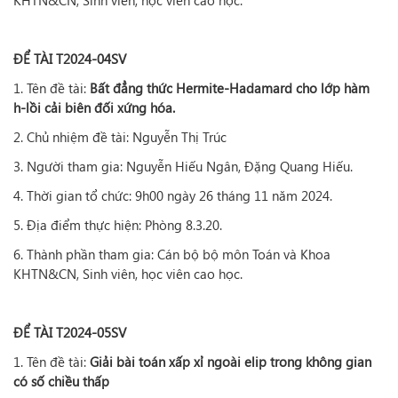
KHTN&CN, Sinh viên, học viên cao học.
ĐỂ TÀI T2024-04SV
1. Tên đề tài:
Bất đẳng thức Hermite-Hadamard cho lớp hàm
h-lồi cải biên đối xứng hóa.
2. Chủ nhiệm đề tài: Nguyễn Thị Trúc
3. Người tham gia: Nguyễn Hiếu Ngân, Đặng Quang Hiếu.
4. Thời gian tổ chức: 9h00 ngày 26 tháng 11 năm 2024.
5. Địa điểm thực hiện: Phòng 8.3.20.
6. Thành phần tham gia: Cán bộ bộ môn Toán và Khoa
KHTN&CN, Sinh viên, học viên cao học.
ĐỂ TÀI T2024-05SV
1. Tên đề tài:
Giải bài toán xấp xỉ ngoài elip trong không gian
có số chiều thấp