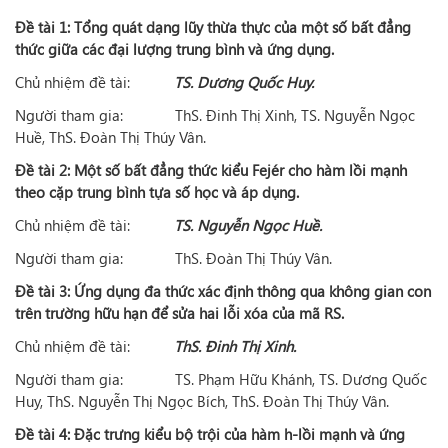
Đề tài 1:
Tổng quát dạng lũy thừa thực của một số bất đẳng
thức giữa các đại lượng trung bình và ứng dụng.
Chủ nhiệm đề tài:
TS. Dương Quốc Huy.
Người tham gia: ThS. Đinh Thị Xinh, TS. Nguyễn Ngọc
Huề, ThS. Đoàn Thị Thúy Vân.
Đề tài 2:
Một số bất đẳng thức kiểu Fejér cho hàm lồi mạnh
theo cặp trung bình tựa số học và áp dụng.
Chủ nhiệm đề tài:
TS.
Nguyễn Ngọc Huề.
Người tham gia: ThS. Đoàn Thị Thúy Vân.
Đề tài 3:
Ứng dụng đa thức xác định thông qua không gian con
trên trường hữu hạn để sửa hai lỗi xóa của mã RS.
Chủ nhiệm đề tài:
ThS. Đinh Thị Xinh.
Người tham gia: TS. Phạm Hữu Khánh, TS. Dương Quốc
Huy, ThS. Nguyễn Thị Ngọc Bích, ThS. Đoàn Thị Thúy Vân.
Đề tài 4:
Đặc trưng kiểu bộ trội của hàm h-lồi mạnh và ứng