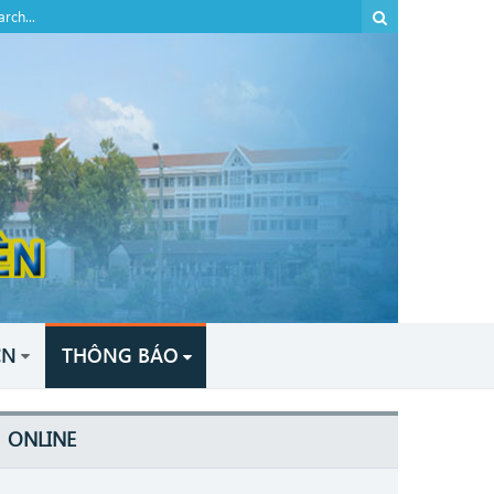
CN
THÔNG BÁO
ONLINE