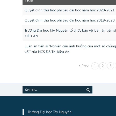
Quyết định thu học phí Sau đại học năm học 2020-2021
Quyết định thu học phí Sau đại học năm học 2019-2020
Trường Đại học Tây Nguyên tổ chức bảo vệ luận án tiến 
KIỀU AN
Luận án tiến sĩ "Nghiên cứu ảnh hưởng của một số chủng v
vối” của NCS Đỗ Thị Kiều An
Prev
1
2
3
Trường Đại học Tây Nguyên