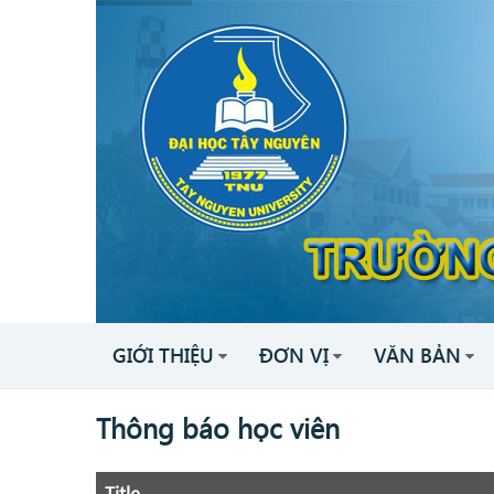
GIỚI THIỆU
ĐƠN VỊ
VĂN BẢN
Thông báo học viên
Title