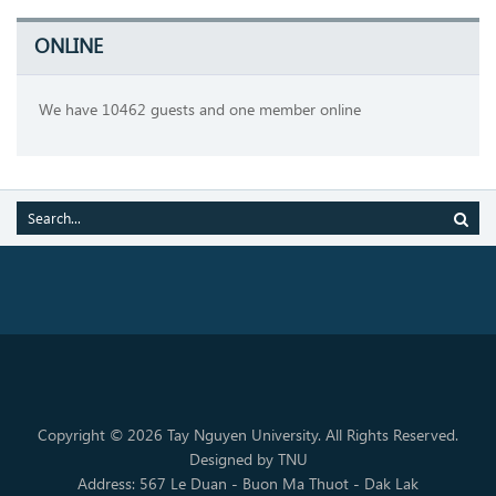
ONLINE
We have 10462 guests and one member online
Copyright © 2026 Tay Nguyen University. All Rights Reserved.
Designed by TNU
Address: 567 Le Duan - Buon Ma Thuot - Dak Lak