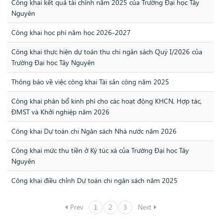
Công khai kết quả tài chính năm 2025 của Trường Đại học Tây
Nguyên
Công khai học phí năm học 2026-2027
Công khai thực hiện dự toán thu chi ngân sách Quý I/2026 của
Trường Đại học Tây Nguyên
Thông báo về việc công khai Tài sản công năm 2025
Công khai phân bổ kinh phí cho các hoạt động KHCN, Hợp tác,
ĐMST và Khởi nghiệp năm 2026
Công khai Dự toán chi Ngân sách Nhà nước năm 2026
Công khai mức thu tiền ở Ký túc xá của Trường Đại học Tây
Nguyên
Công khai điều chỉnh Dự toán chi ngân sách năm 2025
Prev
1
2
3
Next