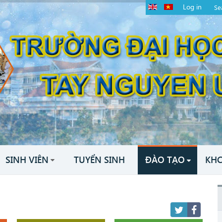
Log in
SINH VIÊN
TUYỂN SINH
ĐÀO TẠO
KH