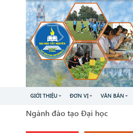
GIỚI THIỆU
ĐƠN VỊ
VĂN BẢN
Ngành đào tạo Đại học