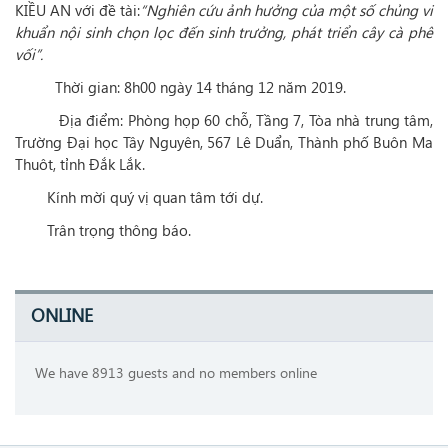
KIỀU AN với đề tài:
“
Nghiên cứu ảnh hưởng của một số chủng vi
khuẩn nội sinh chọn lọc đến sinh trưởng, phát triển cây cà phê
vối”
.
Thời gian: 8h00 ngày 14 tháng 12 năm 2019.
Địa điểm: Phòng họp 60 chỗ, Tầng 7, Tòa nhà trung tâm,
Trường Đại học Tây Nguyên, 567 Lê Duẩn, Thành phố Buôn Ma
Thuôt, tỉnh Đắk Lắk.
Kính mời quý vị quan tâm tới dự.
Trân trọng thông báo.
ONLINE
We have 8913 guests and no members online