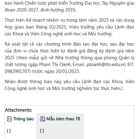
ban hành Chiến lược phát triển Trường Đại học Tây Nguyên giai
đoạn 2020-2027, định hướng 2035;
Thực hiện Kế hoạch nhiệm vụ trọng tâm năm 2025 và nội dung
họp giao ban tháng 01/2025, Hiệu trưởng yêu cầu Lãnh đạo
các Khoa và Viện Công nghệ sinh học và Môi trường:
Rà soát tất cả các chương trình đào tạo đại học, sau đại học
của đơn vị chưa thực hiện tự đánh giá đăng ký đánh giá năm
2025 (
theo mẫu
) gửi về Nhà trường thông qua phòng Quản lý
chất lượng (gặp Phạm Thị Oanh, Email:
ptoanh@ttn.edu.vn
; ĐT:
0982991707) trước ngày 20/01/2025.
Nhận được thông báo này, yêu cầu Lãnh đạo các Khoa, Viện
Công nghệ sinh học và Môi trường nghiêm túc thực hiện./.
Attachments:
Thông báo
Mẫu kèm theo TB
[ ]
[ ]