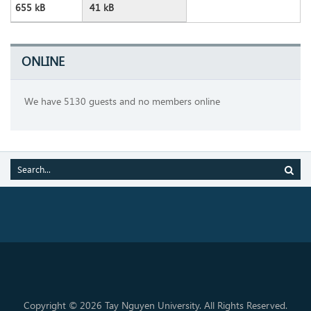
655 kB
41 kB
ONLINE
We have 5130 guests and no members online
Copyright © 2026 Tay Nguyen University. All Rights Reserved.