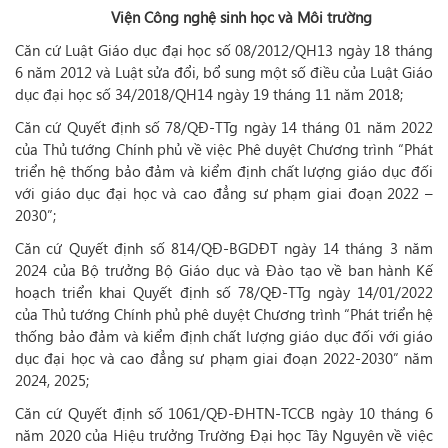
Viện Công nghệ sinh học và Môi trường
Căn cứ Luật Giáo dục đại học số 08/2012/QH13 ngày 18 tháng
6 năm 2012 và Luật sửa đổi, bổ sung một số điều của Luật Giáo
dục đại học số 34/2018/QH14 ngày 19 tháng 11 năm 2018;
Căn cứ Quyết định số 78/QĐ-TTg ngày 14 tháng 01 năm 2022
của Thủ tướng Chính phủ về việc Phê duyệt Chương trình “Phát
triển hệ thống bảo đảm và kiểm định chất lượng giáo dục đối
với giáo dục đại học và cao đẳng sư phạm giai đoạn 2022 –
2030”;
Căn cứ Quyết định số 814/QĐ-BGDĐT ngày 14 tháng 3 năm
2024 của Bộ trưởng Bộ Giáo dục và Đào tạo về ban hành Kế
hoạch triển khai Quyết định số 78/QĐ-TTg ngày 14/01/2022
của Thủ tướng Chính phủ phê duyệt Chương trình “Phát triển hệ
thống bảo đảm và kiểm định chất lượng giáo dục đối với giáo
dục đại học và cao đẳng sư phạm giai đoạn 2022-2030” năm
2024, 2025;
Căn cứ Quyết định số 1061/QĐ-ĐHTN-TCCB ngày 10 tháng 6
năm 2020 của Hiệu trưởng Trường Đại học Tây Nguyên về việc