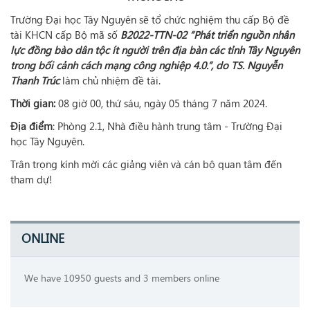
Trường Đại học Tây Nguyên sẽ tổ chức nghiệm thu cấp Bộ đề
tài KHCN cấp Bộ mã số
B2022-TTN-02 “Phát triển nguồn nhân
lực đồng bào dân tộc ít người trên địa bàn các tỉnh Tây Nguyên
trong bối cảnh cách mạng công nghiệp 4.0.”, do TS. Nguyễn
Thanh Trúc
làm chủ nhiệm đề tài.
Thời gian:
08 giờ 00, thứ sáu, ngày 05 tháng 7 năm 2024.
Địa điểm
: Phòng 2.1, Nhà điều hành trung tâm - Trường Đại
học Tây Nguyên.
Trân trọng kính mời các giảng viên và cán bộ quan tâm đến
tham dự!
ONLINE
We have 10950 guests and 3 members online