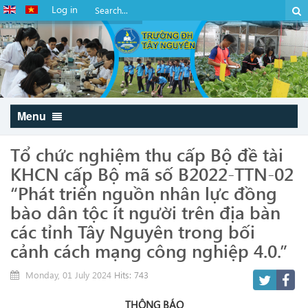
Log in
Menu
Tổ chức nghiệm thu cấp Bộ đề tài
KHCN cấp Bộ mã số B2022-TTN-02
“Phát triển nguồn nhân lực đồng
bào dân tộc ít người trên địa bàn
các tỉnh Tây Nguyên trong bối
cảnh cách mạng công nghiệp 4.0.”
Monday, 01 July 2024
Hits: 743
THÔNG BÁO