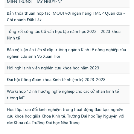
MIỀN TRUNG – TÂY NGUYÊN”
Bản thỏa thuận hơp tác (MOU) với ngân hàng TMCP Quân đội -
Chi nhánh Đắk Lắk
Tổng kết công tác Cố vấn học tập năm học 2022 - 2023 khoa
Kinh tế
Bảo vệ luận án tiến sĩ cấp trường ngành Kinh tế nông nghiệp của
nghiên cứu sinh Võ Xuân Hội
Hội nghị sinh viên nghiên cứu khoa học năm 2023
Đại hội Công đoàn khoa Kinh tế nhiệm kỳ 2023-2028
Workshop “Định hướng nghề nghiệp cho các cử nhân kinh tế
tương lai”
Học tập, trao đổi kinh nghiệm trong hoạt động đào tạo, nghiên
cứu khoa học giữa Khoa Kinh tế, Trường Đại học Tây Nguyên với
các Khoa của Trường Đại học Nha Trang