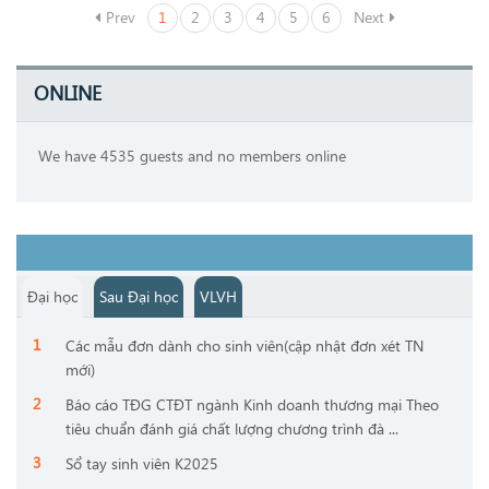
Prev
1
2
3
4
5
6
Next
ONLINE
We have 4535 guests and no members online
Đại học
Sau Đại học
VLVH
Các mẫu đơn dành cho sinh viên(cập nhật đơn xét TN
mới)
Báo cáo TĐG CTĐT ngành Kinh doanh thương mại Theo
tiêu chuẩn đánh giá chất lượng chương trình đà ...
Sổ tay sinh viên K2025