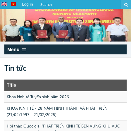
Log in
Menu
Tin tức
Title
Khoa kinh tế Tuyển sinh năm 2026
KHOA KINH TẾ - 28 NĂM HÌNH THÀNH VÀ PHÁT TRIỂN
(21/02/1997 - 21/02/2025)
Hội thảo Quốc gia: "PHÁT TRIỂN KINH TẾ BỀN VỮNG KHU VỰC