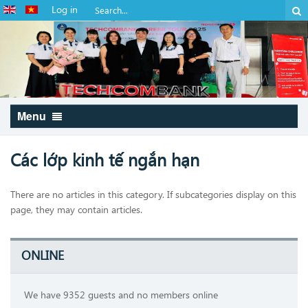
Log in
Menu
Các lớp kinh tế ngắn hạn
There are no articles in this category. If subcategories display on this
page, they may contain articles.
ONLINE
We have 9352 guests and no members online