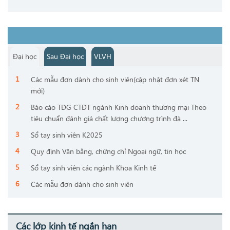
Đại học
Sau Đại học
VLVH
Các mẫu đơn dành cho sinh viên(cập nhật đơn xét TN
mới)
Báo cáo TĐG CTĐT ngành Kinh doanh thương mại Theo
tiêu chuẩn đánh giá chất lượng chương trình đà ...
Sổ tay sinh viên K2025
Quy định Văn bằng, chứng chỉ Ngoại ngữ, tin học
Sổ tay sinh viên các ngành Khoa Kinh tế
Các mẫu đơn dành cho sinh viên
Các lớp kinh tế ngắn hạn