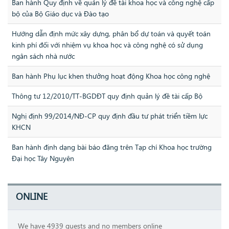
Ban hành Quy định về quản lý đề tài khoa học và công nghệ cấp
bộ của Bộ Giáo dục và Đào tạo
Hướng dẫn định mức xây dựng, phân bổ dự toán và quyết toán
kinh phí đối với nhiệm vụ khoa học và công nghệ có sử dụng
ngân sách nhà nước
Ban hành Phụ lục khen thưởng hoạt động Khoa học công nghệ
Thông tư 12/2010/TT-BGDĐT quy định quản lý đề tài cấp Bộ
Nghị định 99/2014/NĐ-CP quy định đầu tư phát triển tiềm lực
KHCN
Ban hành định dạng bài báo đăng trên Tạp chí Khoa học trường
Đại học Tây Nguyên
ONLINE
We have 4939 guests and no members online