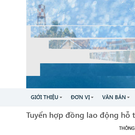
GIỚI THIỆU
ĐƠN VỊ
VĂN BẢN
Tuyển hợp đồng lao động hỗ t
THÔNG