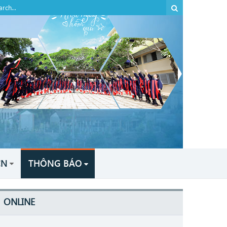
CN
THÔNG BÁO
ONLINE