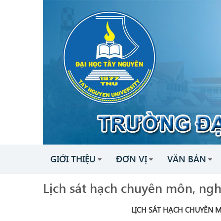
GIỚI THIỆU
ĐƠN VỊ
VĂN BẢN
Lịch sát hạch chuyên môn, ngh
LỊCH SÁT HẠCH CHUYÊN M