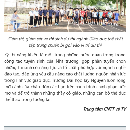
Giám thị, giám sát và thí sinh dự thi
ngành
Giáo dục thể chất
tập trung chuẩn bị gọi vào vị trí dự thi
Kỳ thi năng khiếu là một trong những bước quan trọng trong
công tác tuyển sinh của Nhà trường, góp phần tuyển chọn
những thí sinh có năng lực và tố chất phù hợp với ngành nghề
đào tạo, đáp ứng yêu cầu nâng cao chất lượng nguồn nhân lực
trong lĩnh vực giáo dục. Trường Đại học Tây Nguyên luôn rộng
mở cánh cửa chào đón các bạn trên hành trình chinh phục ước
mơ và để trở thành những thầy cô giáo, những cán bộ thể dục
thể thao trong tương lai.
Trung tâm CNTT và TV