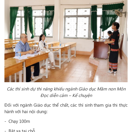
Các thí sinh dự thi năng khiếu ngành Giáo dục Mầm non
Môn
Đọc diễn cảm – Kể chuyện
Đối với ngành Giáo dục thể chất, các thí sinh tham gia thi thực
hành với hai nội dung:
- Chạy 100m
- Bật xa tại chỗ