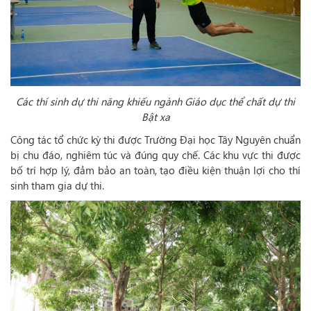
Các thí sinh dự thi năng khiếu ngành
Giáo dục thể chất dự thi
Bật xa
Công tác tổ chức kỳ thi được Trường Đại học Tây Nguyên chuẩn
bị chu đáo, nghiêm túc và đúng quy chế. Các khu vực thi được
bố trí hợp lý, đảm bảo an toàn, tạo điều kiện thuận lợi cho thí
sinh tham gia dự thi.