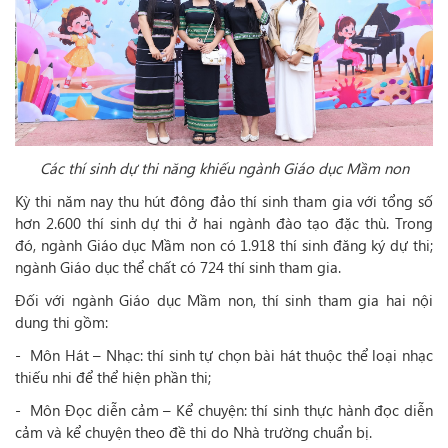
Các thí sinh dự thi năng khiếu ngành Giáo dục Mầm non
Kỳ thi năm nay thu hút đông đảo thí sinh tham gia với tổng số
hơn 2.600 thí sinh dự thi ở hai ngành đào tạo đặc thù. Trong
đó, ngành Giáo dục Mầm non có 1.918 thí sinh đăng ký dự thi;
ngành Giáo dục thể chất có 724 thí sinh tham gia.
Đối với ngành Giáo dục Mầm non, thí sinh tham gia hai nội
dung thi gồm:
- Môn Hát – Nhạc: thí sinh tự chọn bài hát thuộc thể loại nhạc
thiếu nhi để thể hiện phần thi;
- Môn Đọc diễn cảm – Kể chuyện: thí sinh thực hành đọc diễn
cảm và kể chuyện theo đề thi do Nhà trường chuẩn bị.