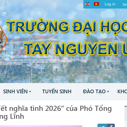
Log in
SINH VIÊN
TUYỂN SINH
ĐÀO TẠO
KH
Tết nghĩa tình 2026” của Phó Tổng
ng Lĩnh