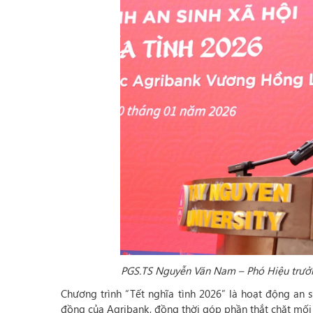
PGS.TS Nguyễn Văn Nam – Phó Hiệu trưởn
Chương trình “Tết nghĩa tình 2026” là hoạt động an si
đồng của Agribank, đồng thời góp phần thắt chặt mối