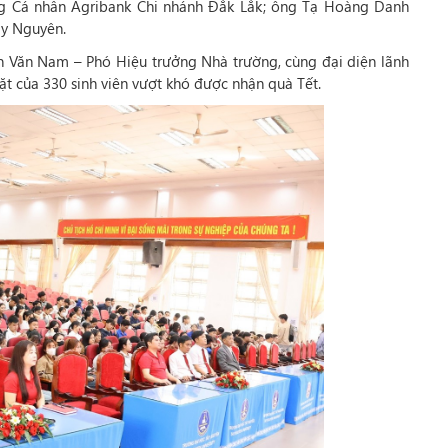
g Cá nhân Agribank Chi nhánh Đắk Lắk; ông Tạ Hoàng Danh
ây Nguyên.
 Văn Nam – Phó Hiệu trưởng Nhà trường, cùng đại diện lãnh
ặt của 330 sinh viên vượt khó được nhận quà Tết.