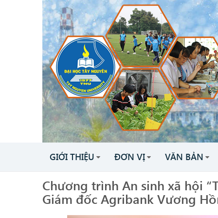
GIỚI THIỆU
ĐƠN VỊ
VĂN BẢN
Chương trình An sinh xã hội “
Giám đốc Agribank Vương Hồ