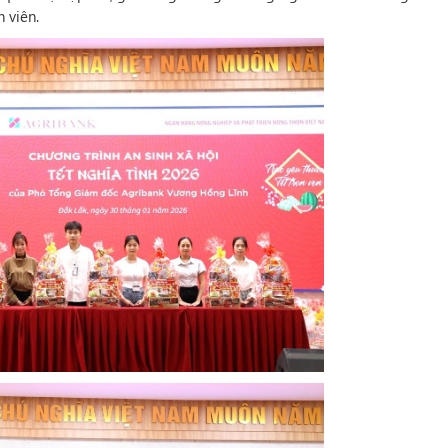
 viên.