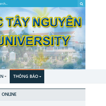
CN
THÔNG BÁO
ONLINE