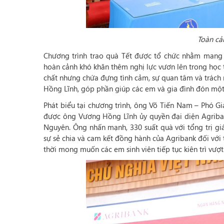
Toàn cả
Chương trình trao quà Tết được tổ chức nhằm mang đế
hoàn cảnh khó khăn thêm nghị lực vươn lên trong học 
chất nhưng chứa đựng tình cảm, sự quan tâm và trách
Hồng Lĩnh, góp phần giúp các em và gia đình đón một
Phát biểu tại chương trình, ông Võ Tiến Nam – Phó Gi
được ông Vương Hồng Lĩnh ủy quyền đại diện Agriban
Nguyên. Ông nhấn mạnh, 330 suất quà với tổng trị giá
sự sẻ chia và cam kết đồng hành của Agribank đối với 
thời mong muốn các em sinh viên tiếp tục kiên trì vượ