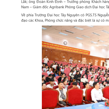
Lắk; ông Đoàn Kinh Định – Trưởng phòng Khách hàn
Nam – Giám đốc Agribank Phòng Giao dịch Đại học T
Về phía Trường Đại học Tây Nguyên có PGS.TS Nguyễn
đạo các Khoa, Phòng chức năng và đặc biệt là sự có m