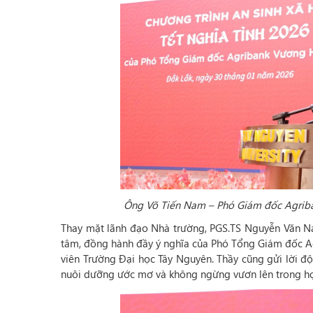
Ông Võ Tiến Nam – Phó Giám đốc Agriban
Thay mặt lãnh đạo Nhà trường, PGS.TS Nguyễn Văn N
tâm, đồng hành đầy ý nghĩa của Phó Tổng Giám đốc A
viên Trường Đại học Tây Nguyên. Thầy cũng gửi lời độn
nuôi dưỡng ước mơ và không ngừng vươn lên trong họ