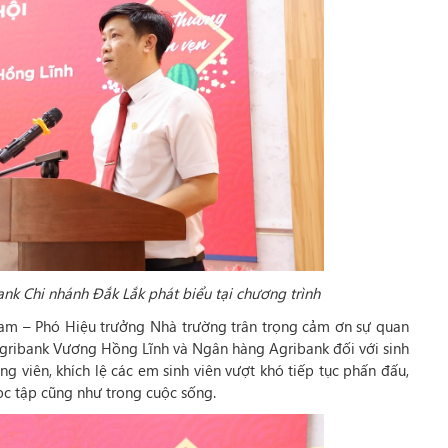
k Chi nhánh Đắk Lắk phát biểu tại chương trình
am – Phó Hiệu trưởng Nhà trường trân trọng cảm ơn sự quan
gribank Vương Hồng Lĩnh và Ngân hàng Agribank đối với sinh
g viên, khích lệ các em sinh viên vượt khó tiếp tục phấn đấu,
c tập cũng như trong cuộc sống.