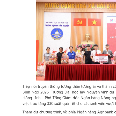
Tiếp nối truyền thống tương thân tương ái và thành c
Bính Ngọ 2026, Trường Đại học Tây Nguyên vinh dự
Hồng Lĩnh – Phó Tổng Giám đốc Ngân hàng Nông nghi
việc trao tặng 330 suất quà Tết cho các sinh viên vượt
Tham dự chương trình, về phía Ngân hàng Agribank 