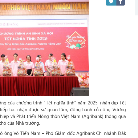
ông của chương trình “Tết nghĩa tình” năm 2025, nhân dịp Tết
 tiếp tục nhận được sự quan tâm, đồng hành của ông Vương
ệp và Phát triển Nông thôn Việt Nam (Agribank) thông qua
 khó của Nhà trường.
có ông Võ Tiến Nam – Phó Giám đốc Agribank Chi nhánh Đắk