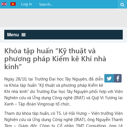
Log in
Menu
Khóa tập huấn “Kỹ thuật và
phương pháp Kiểm kê Khí nhà
kính”
Ngày 28/10, tại Trường Đại học Tây Nguyên, đã diễn
ra Khóa tập huấn “Kỹ thuật và phương pháp Kiểm kê
Khí nhà kính” do Trường Đại học Tây Nguyên phối hợp với Viện
Nghiên cứu và Ứng dụng Công nghệ (IRAT) và Quỹ Vì Tương lai
Xanh – Tập đoàn Vingroup tổ chức.
Tham dự khóa tập huấn, có TS. Lê Hải Hưng – Viện trưởng Viện
Nghiên cứu và Ứng dụng Công nghệ (IRAT), ông Nguyễn Thanh
Tâm – Giám đốc Công ty Cổ phần TMT Consulting, ông Lê