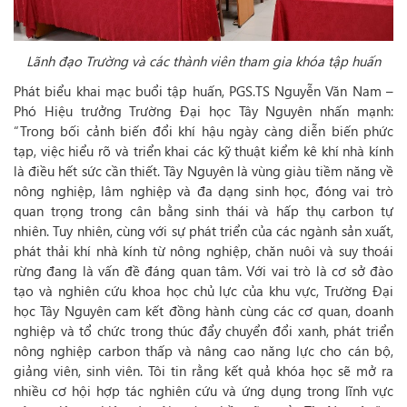
Lãnh đạo Trường và các thành viên tham gia khóa tập huấn
Phát biểu khai mạc buổi tập huấn, PGS.TS Nguyễn Văn Nam –
Phó Hiệu trưởng Trường Đại học Tây Nguyên nhấn mạnh:
“Trong bối cảnh biến đổi khí hậu ngày càng diễn biến phức
tạp, việc hiểu rõ và triển khai các kỹ thuật kiểm kê khí nhà kính
là điều hết sức cần thiết. Tây Nguyên là vùng giàu tiềm năng về
nông nghiệp, lâm nghiệp và đa dạng sinh học, đóng vai trò
quan trọng trong cân bằng sinh thái và hấp thụ carbon tự
nhiên. Tuy nhiên, cùng với sự phát triển của các ngành sản xuất,
phát thải khí nhà kính từ nông nghiệp, chăn nuôi và suy thoái
rừng đang là vấn đề đáng quan tâm. Với vai trò là cơ sở đào
tạo và nghiên cứu khoa học chủ lực của khu vực, Trường Đại
học Tây Nguyên cam kết đồng hành cùng các cơ quan, doanh
nghiệp và tổ chức trong thúc đẩy chuyển đổi xanh, phát triển
nông nghiệp carbon thấp và nâng cao năng lực cho cán bộ,
giảng viên, sinh viên. Tôi tin rằng kết quả khóa học sẽ mở ra
nhiều cơ hội hợp tác nghiên cứu và ứng dụng trong lĩnh vực