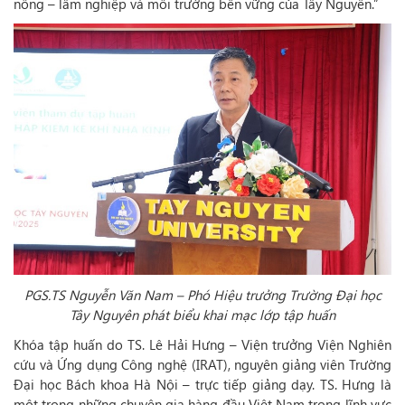
nông – lâm nghiệp và môi trường bền vững của Tây Nguyên.”
PGS.TS Nguyễn Văn Nam – Phó Hiệu trưởng Trường Đại học
Tây Nguyên phát biểu khai mạc lớp tập huấn
Khóa tập huấn do TS. Lê Hải Hưng – Viện trưởng Viện Nghiên
cứu và Ứng dụng Công nghệ (IRAT), nguyên giảng viên Trường
Đại học Bách khoa Hà Nội – trực tiếp giảng dạy. TS. Hưng là
một trong những chuyên gia hàng đầu Việt Nam trong lĩnh vực