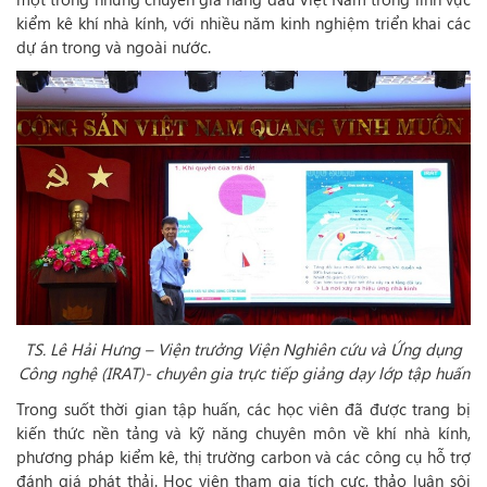
kiểm kê khí nhà kính, với nhiều năm kinh nghiệm triển khai các
dự án trong và ngoài nước.
TS. Lê Hải Hưng – Viện trưởng Viện Nghiên cứu và Ứng dụng
Công nghệ (IRAT)- chuyên gia trực tiếp giảng dạy lớp tập huấn
Trong suốt thời gian tập huấn, các học viên đã được trang bị
kiến thức nền tảng và kỹ năng chuyên môn về khí nhà kính,
phương pháp kiểm kê, thị trường carbon và các công cụ hỗ trợ
đánh giá phát thải. Học viên tham gia tích cực, thảo luận sôi