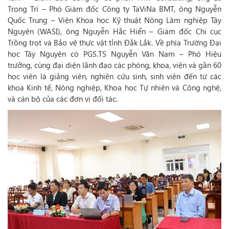
Trọng Trí – Phó Giám đốc Công ty TaViNa BMT, ông Nguyễn
Quốc Trung – Viện Khoa học Kỹ thuật Nông Lâm nghiệp Tây
Nguyên (WASI), ông Nguyễn Hắc Hiển – Giám đốc Chi cục
Trồng trọt và Bảo vệ thực vật tỉnh Đắk Lắk. Về phía Trường Đại
học Tây Nguyên có PGS.TS Nguyễn Văn Nam – Phó Hiệu
trưởng, cùng đại diện lãnh đạo các phòng, khoa, viện và gần 60
học viên là giảng viên, nghiên cứu sinh, sinh viên đến từ các
khoa Kinh tế, Nông nghiệp, Khoa học Tự nhiên và Công nghệ,
và cán bộ của các đơn vị đối tác.