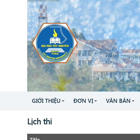
GIỚI THIỆU
ĐƠN VỊ
VĂN BẢN
Lịch thi
Title