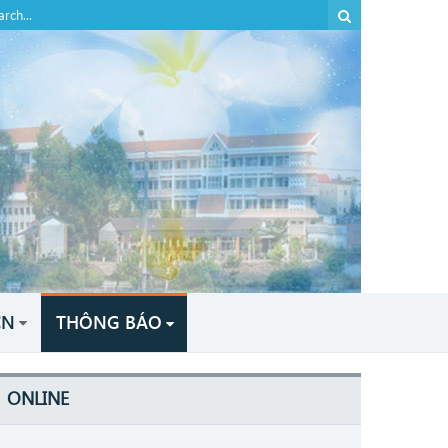
CN
THÔNG BÁO
ONLINE