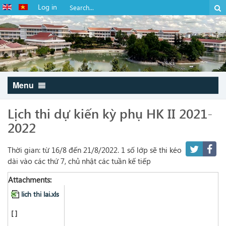
Log in
Menu
Lịch thi dự kiến kỳ phụ HK II 2021-
2022
Thời gian: từ 16/8 đến 21/8/2022. 1 số lớp sẽ thi kéo
dài vào các thứ 7, chủ nhật các tuần kế tiếp
Attachments:
lich thi lai.xls
[ ]