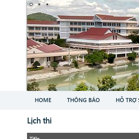
HOME
THÔNG BÁO
HỖ TRỢ 
Lịch thi
Title