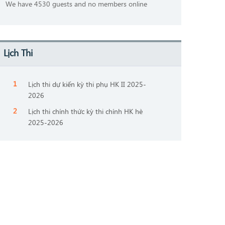
We have 4530 guests and no members online
Lịch Thi
Lịch thi dự kiến kỳ thi phụ HK II 2025-
2026
Lịch thi chính thức kỳ thi chính HK hè
2025-2026