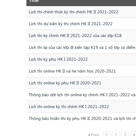
Lịch thi chính thức kỳ thi chính HK II 2021-2022
Lịch thi dự kiến kỳ thi chính HK II 2021-2022
Lịch thi kỳ chính HK II 2021-2022 của các lớp K18
Lịch thi lại của các lớp đi kiến tập K19 và 1 số lớp có đi
Lịch thi kỳ phụ HK I 2021-2022
Lịch thi online HK II và hè năm học 2020-2021
Lịch thi online kỳ phụ HK II 2020-2021
Thông báo dời lịch thi online kỳ chính HK I 2021-2022 và
Lịch thi online kỳ thi chính HK I 2021-2022
Thông báo hoãn thi kỳ phụ HK II 2020-2021 và lịch thi 
Prev
1
2
3
4