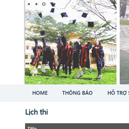
HOME
THÔNG BÁO
HỖ TRỢ 
Lịch thi
Title