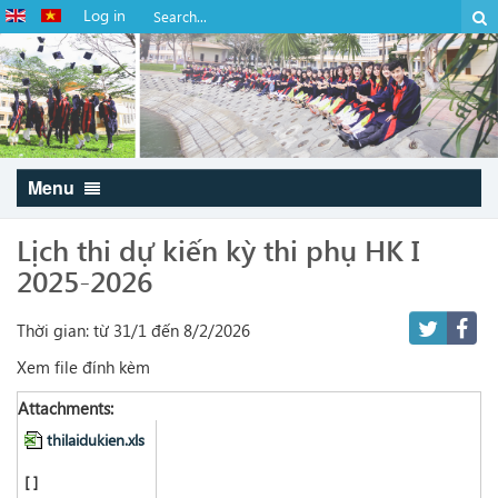
Log in
Menu
Lịch thi dự kiến kỳ thi phụ HK I
2025-2026
Thời gian: từ 31/1 đến 8/2/2026
Xem file đính kèm
Attachments:
thilaidukien.xls
[ ]